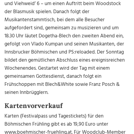
und Viehweid’ 6 – um einen Auftritt beim Woodstock
der Blasmusik spielen. Danach folgt der
Musikantenstammtisch, bei dem alle Besucher
aufgefordert sind, gemeinsam zu musizieren und um
18.30 Uhr läutet Dogetha-Blech den zweiten Abend ein,
gefolgt von Vlado Kumpan und seinen Musikanten, der
Innsbrucker Böhmischen und PS:reloaded. Der Sonntag
bildet den gemütlichen Abschluss eines ereignisreichen
Wochenendes. Gestartet wird der Tag mit einem
gemeinsamen Gottesdienst, danach folgt ein
Frühschoppen mit Blech&White sowie Franz Posch &
seinen Innbrügglern.
Kartenvorverkauf
Karten (Festivalpass und Tagestickets) für den
Böhmischen Frühling gibt es ab 19,90 Euro unter
www.boehmischer-fruehling.at. Für Woodclub-Member