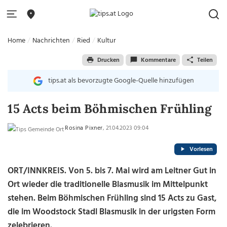
Home
Nachrichten
Ried
Kultur
Drucken
Kommentare
Teilen
tips.at als bevorzugte Google-Quelle hinzufügen
15 Acts beim Böhmischen Frühling
Rosina Pixner
, 21.04.2023 09:04
Vorlesen
ORT/INNKREIS. Von 5. bis 7. Mai wird am Leitner Gut in
Ort wieder die traditionelle Blasmusik im Mittelpunkt
stehen. Beim Böhmischen Frühling sind 15 Acts zu Gast,
die im Woodstock Stadl Blasmusik in der urigsten Form
zelebrieren.