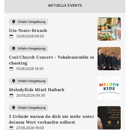
AKTUELLE EVENTS
Urfahr-Umgebung
Gin-Tonic-Brunch
12.09.2026 09:30
Urfahr-Umgebung
Cool Church Concert - Vokalensemble in
chanting
15.08.2026 19:30
Urfahr-Umgebung
MelodyKids Mini1 Haibach
20.09.2026 08:30
Urfahr-Umgebung
5 Gründe warum du dich nie mehr unter
deinem Wert verkaufen solltest
27.08.2026 19:00