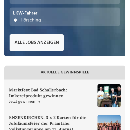
LKW-Fahrer
Hörsching
ALLE JOBS ANZEIGEN
AKTUELLE GEWINNSPIELE
Marktfest Bad Schallerbach:
Imkereiprodukt gewinnen
Jetzt gewinnen
ENZENKIRCHEN. 3 x 2 Karten für die
Jubiläumsfeier der Pramtaler
Volkstanzgruppe am 22. August