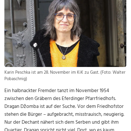
Karin Peschka ist am 28. November im KiK zu Gast. (Foto: Walter
Pobaschnig)
Ein halbnackter Fremder tanzt im November 1954
zwischen den Gräbern des Eferdinger Pfarrfriedhofs.
Dragan Džomba ist auf der Suche. Vor dem Friedhofstor
stehen die Bürger – aufgebracht, misstrauisch, neugierig.
Nur der Dechant nähert sich dem Serben und gibt ihm
Quartier. Dragan spricht nicht viel. Dort, wo es kaum