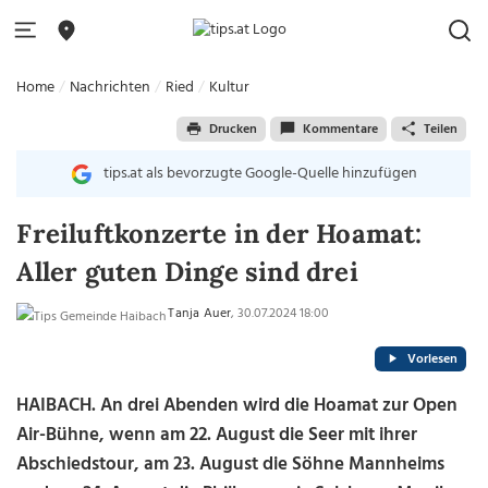
Home
Nachrichten
Ried
Kultur
Drucken
Kommentare
Teilen
tips.at als bevorzugte Google-Quelle hinzufügen
Freiluftkonzerte in der Hoamat:
Aller guten Dinge sind drei
Tanja Auer
, 30.07.2024 18:00
Vorlesen
HAIBACH. An drei Abenden wird die Hoamat zur Open
Air-Bühne, wenn am 22. August die Seer mit ihrer
Abschiedstour, am 23. August die Söhne Mannheims