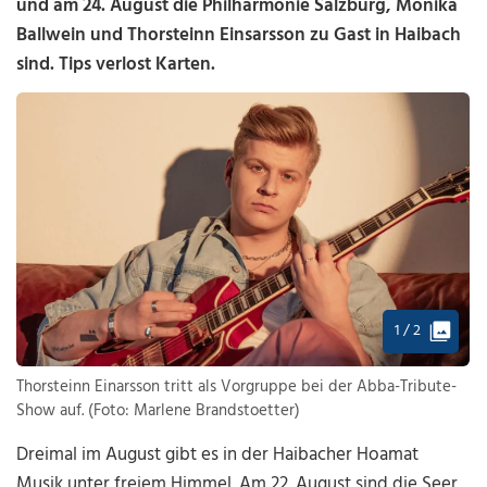
und am 24. August die Philharmonie Salzburg, Monika
Ballwein und Thorsteinn Einsarsson zu Gast in Haibach
sind. Tips verlost Karten.
1 / 2
Thorsteinn Einarsson tritt als Vorgruppe bei der Abba-Tribute-
Show auf. (Foto: Marlene Brandstoetter)
Dreimal im August gibt es in der Haibacher Hoamat
Musik unter freiem Himmel. Am 22. August sind die Seer