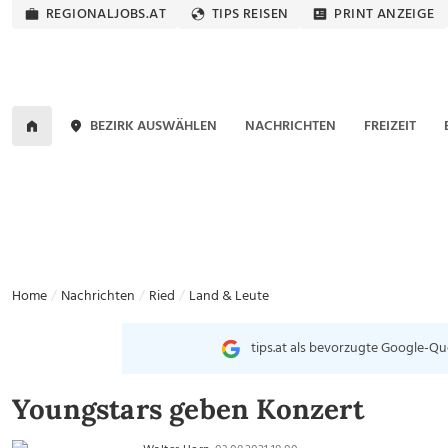
REGIONALJOBS.AT
TIPS REISEN
PRINT ANZEIGE
BEZIRK AUSWÄHLEN
NACHRICHTEN
FREIZEIT
Home
Nachrichten
Ried
Land & Leute
tips.at als bevorzugte Google-Qu
Youngstars geben Konzert