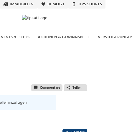
IMMOBILIEN
DI MOG I
TIPS SHORTS
EVENTS & FOTOS
AKTIONEN & GEWINNSPIELE
VERSTEIGERUNGE
Kommentare
Teilen
elle hinzufügen