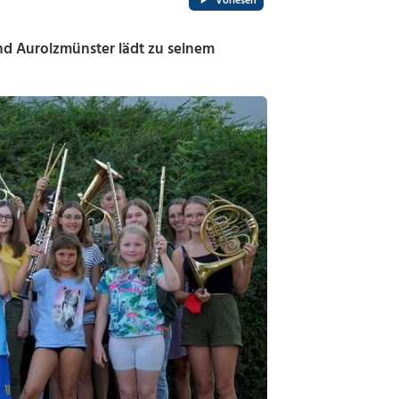
Vorlesen
nd Aurolzmünster lädt zu seinem