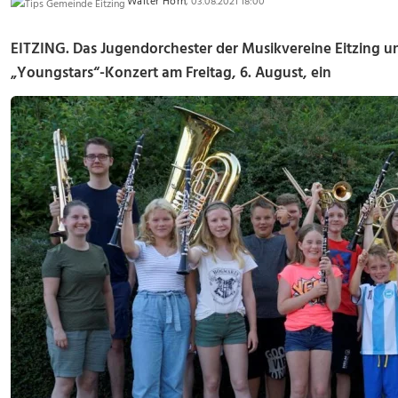
Walter Horn
, 03.08.2021 18:00
EITZING. Das Jugendorchester der Musikvereine Eitzing u
„Youngstars“-Konzert am Freitag, 6. August, ein