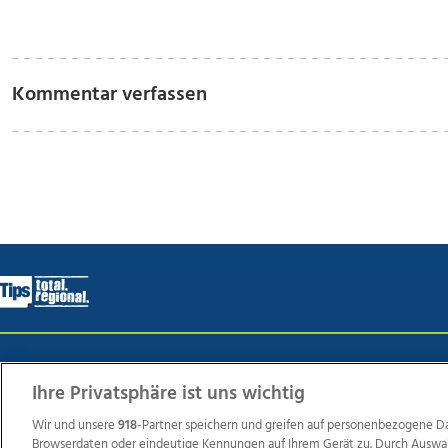
Kommentar verfassen
Wir über uns
Mediadaten
Kontakt
Jobs
Datens
Ihre Privatsphäre ist uns wichtig
Wir und unsere
918
-Partner speichern und greifen auf personenbezogene D
Browserdaten oder eindeutige Kennungen auf Ihrem Gerät zu. Durch Auswa