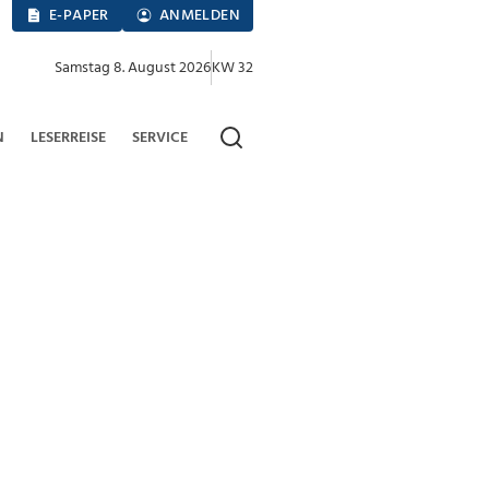
E-PAPER
ANMELDEN
Samstag 8. August 2026
KW 32
N
LESERREISE
SERVICE