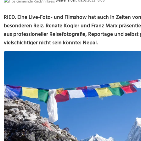
Walter Horn
, 08.03.2022 16:06
RIED. Eine Live-Foto- und Filmshow hat auch in Zeiten vo
besonderen Reiz. Renate Kogler und Franz Marx präsentie
aus professioneller Reisefotografie, Reportage und selbst 
vielschichtiger nicht sein könnte: Nepal.