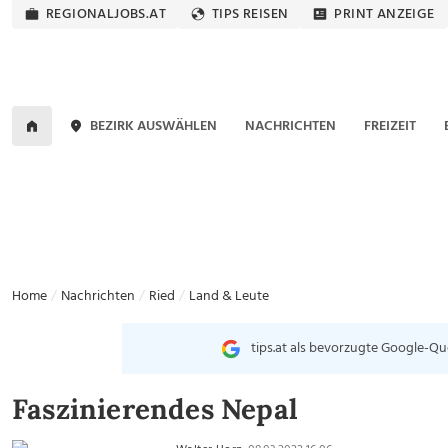
REGIONALJOBS.AT
TIPS REISEN
PRINT ANZEIGE
BEZIRK AUSWÄHLEN
NACHRICHTEN
FREIZEIT
Home
Nachrichten
Ried
Land & Leute
tips.at als bevorzugte Google-Qu
Faszinierendes Nepal