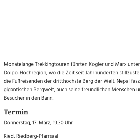
Monatelange Trekkingtouren führten Kogler und Marx unter 
Dolpo-Hochregion, wo die Zeit seit Jahrhunderten stillzust
die Fußreisenden der dritthöchste Berg der Welt. Nepal faszi
gigantischen Bergwelt, auch seine freundlichen Menschen un
Besucher in den Bann.
Termin
Donnerstag, 17. März, 19.30 Uhr
Ried, Riedberg-Pfarrsaal