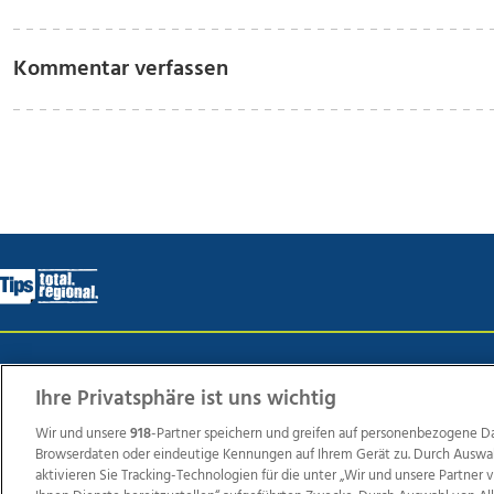
Kommentar verfassen
Wir über uns
Mediadaten
Kontakt
Jobs
Datens
Ihre Privatsphäre ist uns wichtig
Wir und unsere
918
-Partner speichern und greifen auf personenbezogene D
Browserdaten oder eindeutige Kennungen auf Ihrem Gerät zu. Durch Auswa
Weit
aktivieren Sie Tracking-Technologien für die unter „Wir und unsere Partner