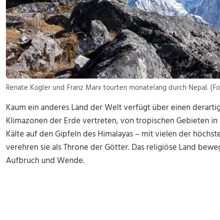
Renate Kogler und Franz Marx tourten monatelang durch Nepal. (Fo
Kaum ein anderes Land der Welt verfügt über einen derartige
Klimazonen der Erde vertreten, von tropischen Gebieten in d
Kälte auf den Gipfeln des Himalayas – mit vielen der höchst
verehren sie als Throne der Götter. Das religiöse Land bew
Aufbruch und Wende.