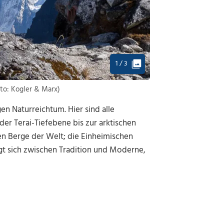
1 / 3
to: Kogler & Marx)
n Naturreichtum. Hier sind alle
er Terai-Tiefebene bis zur arktischen
en Berge der Welt; die Einheimischen
egt sich zwischen Tradition und Moderne,