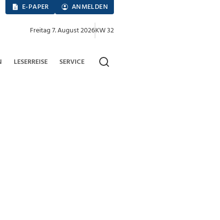
E-PAPER
ANMELDEN
Freitag 7. August 2026
KW 32
N
LESERREISE
SERVICE