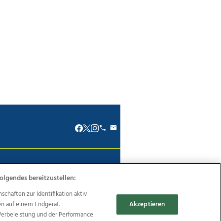
renkodex
Politische Werbung
olgendes bereitzustellen:
haften zur Identifikation aktiv
en auf einem Endgerät.
Akzeptieren
Werbeleistung und der Performance