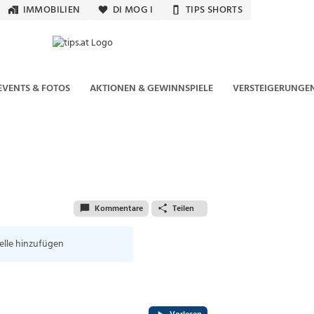
IMMOBILIEN
DI MOG I
TIPS SHORTS
EVENTS & FOTOS
AKTIONEN & GEWINNSPIELE
VERSTEIGERUNGE
Kommentare
Teilen
elle hinzufügen