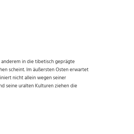
anderem in die tibetisch geprägte
ehen scheint. Im äußersten Osten erwartet
niert nicht allein wegen seiner
d seine uralten Kulturen ziehen die