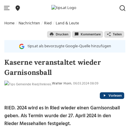
Home
Nachrichten
Ried
Land & Leute
Drucken
Kommentare
Teilen
tips.at als bevorzugte Google-Quelle hinzufügen
Kaserne veranstaltet wieder
Garnisonsball
Walter Horn
, 06.03.2024 08:09
Vorlesen
RIED. 2024 wird es in Ried wieder einen Garnisonsball
geben. Als Termin wurde der 27. April 2024 in den
Rieder Messehallen festgelegt.