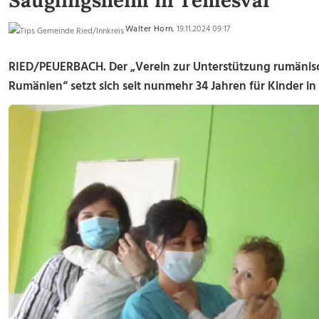
Säuglingsheim in Temesvar
Walter Horn
, 19.11.2024 09:17
RIED/PEUERBACH.
Der „Verein zur Unterstützung rumänische
Rumänien“ setzt sich seit nunmehr 34 Jahren für Kinder in