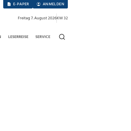
E-PAPER
ANMELDEN
Freitag 7. August 2026
KW 32
N
LESERREISE
SERVICE