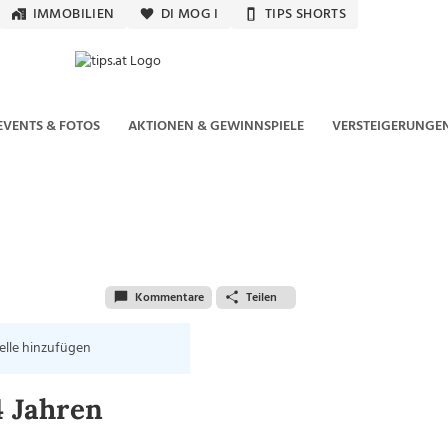
IMMOBILIEN
DI MOG I
TIPS SHORTS
EVENTS & FOTOS
AKTIONEN & GEWINNSPIELE
VERSTEIGERUNGE
Kommentare
Teilen
elle hinzufügen
4 Jahren