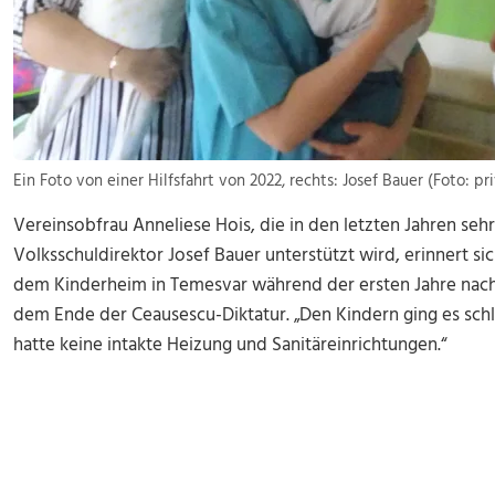
Ein Foto von einer Hilfsfahrt von 2022, rechts: Josef Bauer (Foto: pr
Vereinsobfrau Anneliese Hois, die in den letzten Jahren se
Volksschuldirektor Josef Bauer unterstützt wird, erinnert s
dem Kinderheim in Temesvar während der ersten Jahre nach
dem Ende der Ceausescu-Diktatur. „Den Kindern ging es schl
hatte keine intakte Heizung und Sanitäreinrichtungen.“