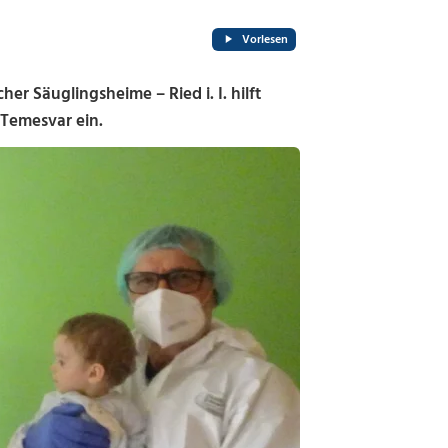
Vorlesen
r Säuglingsheime – Ried i. I. hilft
 Temesvar ein.