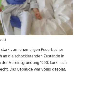
ivat)
hr stark vom ehemaligen Peuerbacher
ich an die schockierenden Zustände in
 der Vereinsgründung 1990, kurz nach
echt. Das Gebäude war völlig desolat,