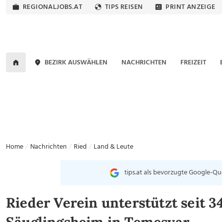
REGIONALJOBS.AT
TIPS REISEN
PRINT ANZEIGE
BEZIRK AUSWÄHLEN
NACHRICHTEN
FREIZEIT
Home
Nachrichten
Ried
Land & Leute
tips.at als bevorzugte Google-Qu
Rieder Verein unterstützt seit 3