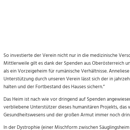
So investierte der Verein nicht nur in die medizinische Ver
Mittlerweile gilt es dank der Spenden aus Oberösterreich u
als ein Vorzeigeheim für rumänische Verhältnisse. Anneliese
Unterstützung durch unseren Verein lässt sich der in jahr
halten und der Fortbestand des Hauses sichern.“
Das Heim ist nach wie vor dringend auf Spenden angewiesen.
verbliebene Unterstützer dieses humanitären Projekts, das
Gesundheitswesens und der großen Armut immer noch drin
In der Dystrophie (einer Mischform zwischen Säuglingshei