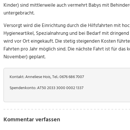
Kinder) sind mittlerweile auch vermehrt Babys mit Behind
untergebracht.
Versorgt wird die Einrichtung durch die Hilfsfahrten mit h
Hygieneartikel, Spezialnahrung und bei Bedarf mit dringen
wird vor Ort eingekauft. Die stetig steigenden Kosten führt
Fahrten pro Jahr möglich sind. Die nächste Fahrt ist für da
November) geplant.
Kontakt: Anneliese Hois, Tel.: 0676 686 7007
Spendenkonto: AT50 2033 3000 0002 1337
Kommentar verfassen