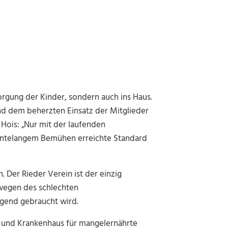
sorgung der Kinder, sondern auch ins Haus.
nd dem beherzten Einsatz der Mitglieder
 Hois: „Nur mit der laufenden
zehntelangem Bemühen erreichte Standard
 Der Rieder Verein ist der einzig
 wegen des schlechten
gend gebraucht wird.
m und Krankenhaus für mangelernährte