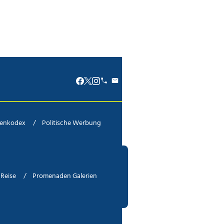
renkodex
Politische Werbung
Reise
Promenaden Galerien