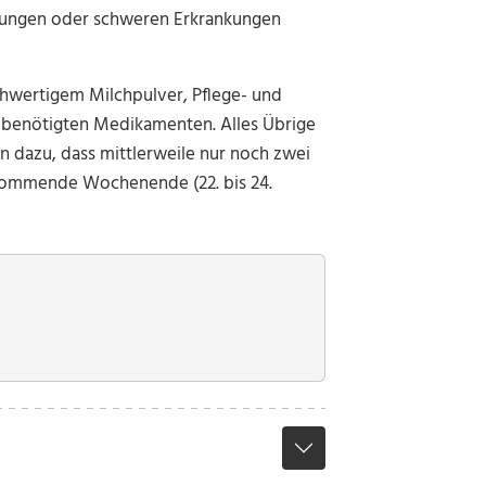
erungen oder schweren Erkrankungen
ochwertigem Milchpulver, Pflege- und
d benötigten Medikamenten. Alles Übrige
en dazu, dass mittlerweile nur noch zwei
s kommende Wochenende (22. bis 24.