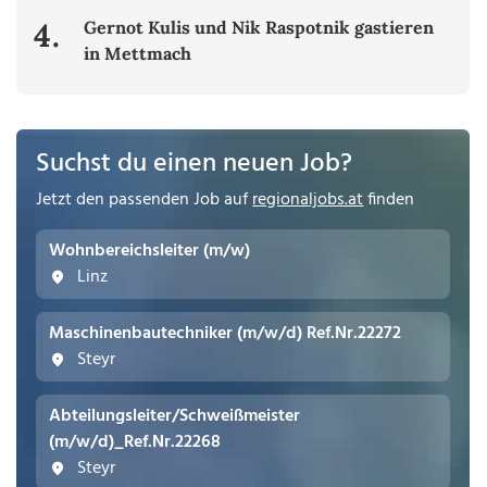
4.
Gernot Kulis und Nik Raspotnik gastieren
in Mettmach
Suchst du einen neuen Job?
Jetzt den passenden Job auf
regionaljobs.at
finden
Wohnbereichsleiter (m/w)
Linz
Maschinenbautechniker (m/w/d) Ref.Nr.22272
Steyr
Abteilungsleiter/Schweißmeister
(m/w/d)_Ref.Nr.22268
Steyr