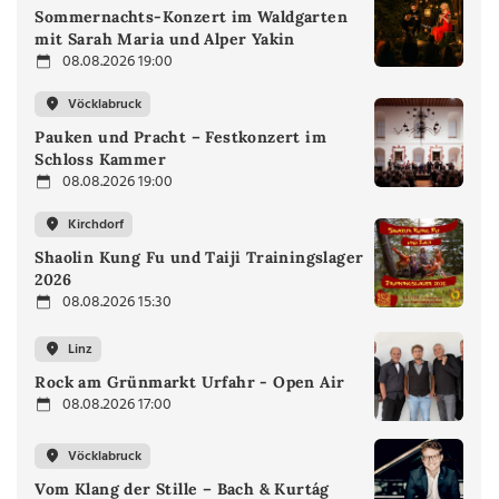
Sommernachts-Konzert im Waldgarten
mit Sarah Maria und Alper Yakin
08.08.2026 19:00
Vöcklabruck
Pauken und Pracht – Festkonzert im
Schloss Kammer
08.08.2026 19:00
Kirchdorf
Shaolin Kung Fu und Taiji Trainingslager
2026
08.08.2026 15:30
Linz
Rock am Grünmarkt Urfahr - Open Air
08.08.2026 17:00
Vöcklabruck
Vom Klang der Stille – Bach & Kurtág