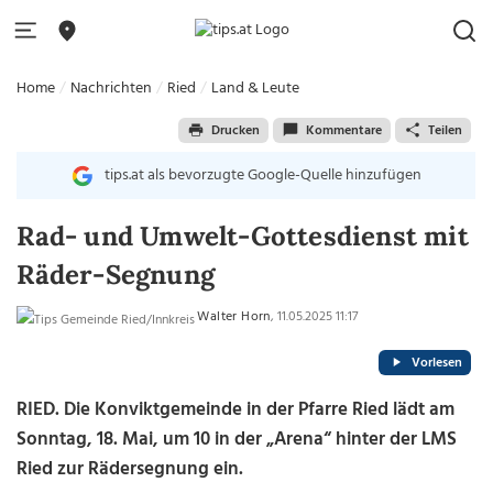
Home
Nachrichten
Ried
Land & Leute
Drucken
Kommentare
Teilen
tips.at als bevorzugte Google-Quelle hinzufügen
Rad- und Umwelt-Gottesdienst mit
Räder-Segnung
Walter Horn
, 11.05.2025 11:17
Vorlesen
RIED. Die Konviktgemeinde in der Pfarre Ried lädt am
Sonntag, 18. Mai, um 10 in der „Arena“ hinter der LMS
Ried zur Rädersegnung ein.