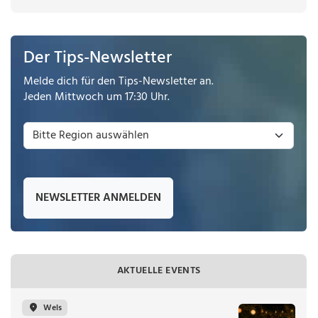
Der Tips-Newsletter
Melde dich für den Tips-Newsletter an.
Jeden Mittwoch um 17:30 Uhr.
NEWSLETTER ANMELDEN
AKTUELLE EVENTS
Wels