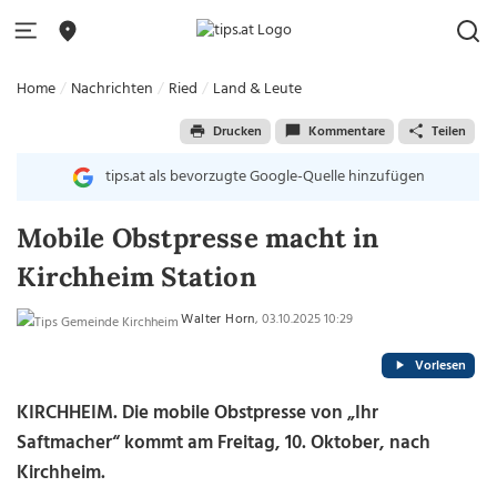
Home
Nachrichten
Ried
Land & Leute
Drucken
Kommentare
Teilen
tips.at als bevorzugte Google-Quelle hinzufügen
Mobile Obstpresse macht in
Kirchheim Station
Walter Horn
, 03.10.2025 10:29
Vorlesen
KIRCHHEIM.
Die mobile Obstpresse von „Ihr
Saftmacher“ kommt am Freitag, 10. Oktober, nach
Kirchheim.