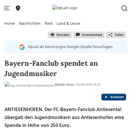
Home
Nachrichten
Ried
Land & Leute
Drucken
Kommentare
Teilen
tips.at als bevorzugte Google-Quelle hinzufügen
Bayern-Fanclub spendet an
Jugendmusiker
Walter Horn
, 20.05.2026 19:25
Vorlesen
ANTIESENHOFEN. Der FC-Bayern-Fanclub Antiesental
übergab den Jugendmusikern aus Antiesenhofen eine
Spende in Höhe von 250 Euro.