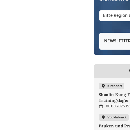
Jeden Mittwoch
NEWSLETTE
Kirchdorf
Shaolin Kung F
Trainingslager
08.08.2026 15
Vöcklabruck
Pauken und Pra