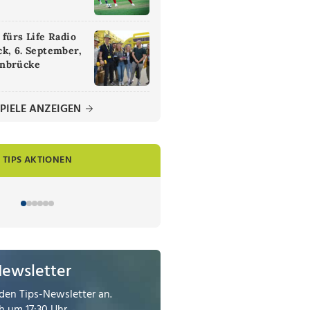
 fürs Life Radio
k, 6. September,
nbrücke
PIELE ANZEIGEN
TIPS AKTIONEN
Newsletter
den Tips-Newsletter an.