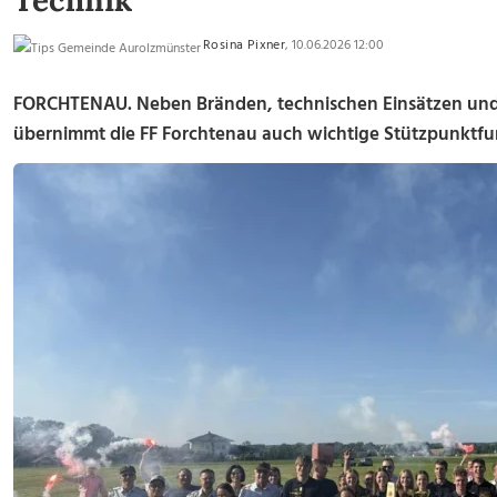
Technik
Rosina Pixner
, 10.06.2026 12:00
FORCHTENAU.
Neben Bränden, technischen Einsätzen un
übernimmt die FF Forchtenau auch wichtige Stützpunktfu