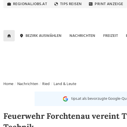
REGIONALJOBS.AT
TIPS REISEN
PRINT ANZEIGE
BEZIRK AUSWÄHLEN
NACHRICHTEN
FREIZEIT
Home
Nachrichten
Ried
Land & Leute
tips.at als bevorzugte Google-Qu
Feuerwehr Forchtenau vereint 