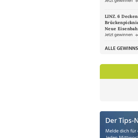
Jetzt gewinnen
LINZ. 6 Decken
Brückenpicknic
Neue Eisenbah
Jetzt gewinnen
ALLE GEWINNS
Der Tips-
Melde dich für 