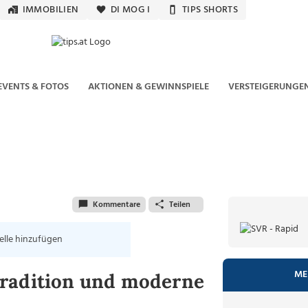
IMMOBILIEN
DI MOG I
TIPS SHORTS
EVENTS & FOTOS
AKTIONEN & GEWINNSPIELE
VERSTEIGERUNGE
Kommentare
Teilen
elle hinzufügen
ME
Tradition und moderne