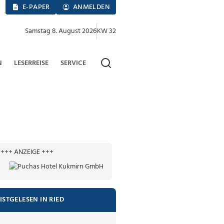
E-PAPER
ANMELDEN
Samstag 8. August 2026
KW 32
N
LESERREISE
SERVICE
+++ ANZEIGE +++
ISTGELESEN IN RIED