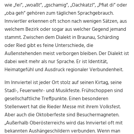
wie „fei“, „woaßt“, „gschamig“, „Oachkatzl“, „Pfiat di“ oder
„oba geh“ gehören zum täglichen Sprachgebrauch.
Innviertler erkennen oft schon nach wenigen Sätzen, aus
welchem Bezirk oder sogar aus welcher Gegend jemand
stammt. Zwischen dem Dialekt in Braunau, Schärding
oder Ried gibt es feine Unterschiede, die
Außenstehenden meist verborgen bleiben. Der Dialekt ist
dabei weit mehr als nur Sprache. Er ist Identität,
Heimatgefühl und Ausdruck regionaler Verbundenheit.
Im Innviertel ist jeder Ort stolz auf seinen Kirtag, seine
Stadl-, Feuerwehr- und Musikfeste. Frühschoppen sind
gesellschaftliche Treffpunkte. Einen besonderen
Stellenwert hat die Rieder Messe mit ihrem Volksfest.
Aber auch die Oktoberfeste sind Besuchermagneten.
„Außerhalb Oberösterreichs wird das Innviertel oft mit
bekannten Aushängeschildern verbunden. Wenn man