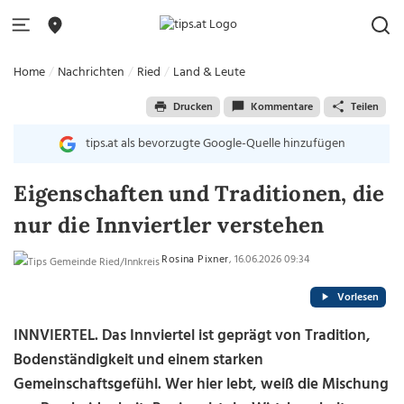
Home
Nachrichten
Ried
Land & Leute
Drucken
Kommentare
Teilen
tips.at als bevorzugte Google-Quelle hinzufügen
Eigenschaften und Traditionen, die
nur die Innviertler verstehen
Rosina Pixner
, 16.06.2026 09:34
Vorlesen
INNVIERTEL. Das Innviertel ist geprägt von Tradition,
Bodenständigkeit und einem starken
Gemeinschaftsgefühl. Wer hier lebt, weiß die Mischung