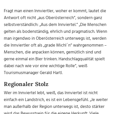
Fragt man einen Innviertler, woher er kommt, lautet die
Antwort oft nicht „aus Oberösterreich“, sondern ganz
selbstverständlich: „Aus dem Innviertel.“ „Die Menschen
gelten als bodenständig, ehrlich und pragmatisch. Wenn
man irgendwo in Oberösterreich unterwegs ist, werden
die Innviertler oft als „grade Michl´n“ wahrgenommen –
Menschen, die anpacken können, gemütlich sind und
gerne einmal ein Bier trinken. Handschlagqualität spielt
dabei nach wie vor eine wichtige Rolle“, weiß
Tourismusmanager Gerald Hartl.
Regionaler Stolz
Wer im Innviertel lebt, weiß, das Innviertel ist nicht
einfach ein Landstrich, es ist ein Lebensgefühl. „Je weiter
man außerhalb der Region unterwegs ist, desto stärker
wird das Bewusstsein für die eigene Herkunft. Viele