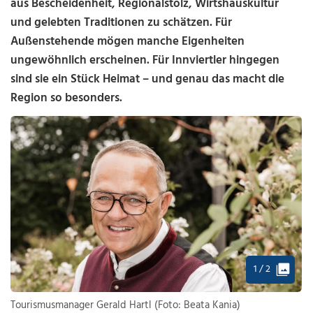
aus Bescheidenheit, Regionalstolz, Wirtshauskultur
und gelebten Traditionen zu schätzen. Für
Außenstehende mögen manche Eigenheiten
ungewöhnlich erscheinen. Für Innviertler hingegen
sind sie ein Stück Heimat – und genau das macht die
Region so besonders.
1 / 2
Tourismusmanager Gerald Hartl (Foto: Beata Kania)