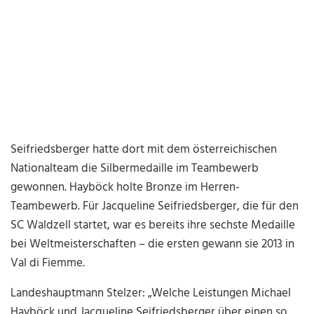
Seifriedsberger hatte dort mit dem österreichischen
Nationalteam die Silbermedaille im Teambewerb
gewonnen. Hayböck holte Bronze im Herren-
Teambewerb. Für Jacqueline Seifriedsberger, die für den
SC Waldzell startet, war es bereits ihre sechste Medaille
bei Weltmeisterschaften – die ersten gewann sie 2013 in
Val di Fiemme.
Landeshauptmann Stelzer: „Welche Leistungen Michael
Hayböck und Jacqueline Seifriedsberger über einen so