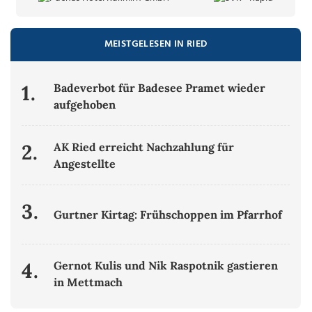
MEISTGELESEN IN RIED
1.
Badeverbot für Badesee Pramet wieder
aufgehoben
2.
AK Ried erreicht Nachzahlung für
Angestellte
3.
Gurtner Kirtag: Frühschoppen im Pfarrhof
4.
Gernot Kulis und Nik Raspotnik gastieren
in Mettmach