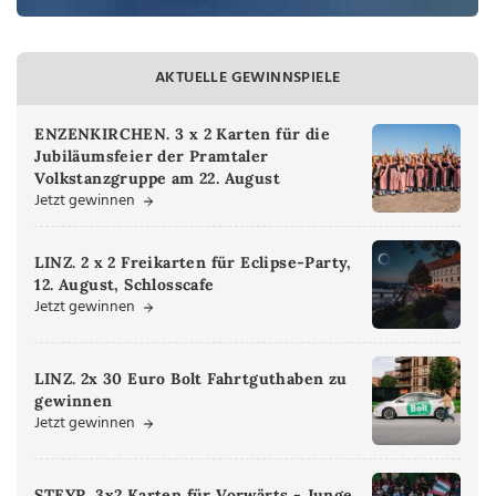
AKTUELLE GEWINNSPIELE
ENZENKIRCHEN. 3 x 2 Karten für die
Jubiläumsfeier der Pramtaler
Volkstanzgruppe am 22. August
Jetzt gewinnen
LINZ. 2 x 2 Freikarten für Eclipse-Party,
12. August, Schlosscafe
Jetzt gewinnen
LINZ. 2x 30 Euro Bolt Fahrtguthaben zu
gewinnen
Jetzt gewinnen
STEYR. 3x2 Karten für Vorwärts - Junge