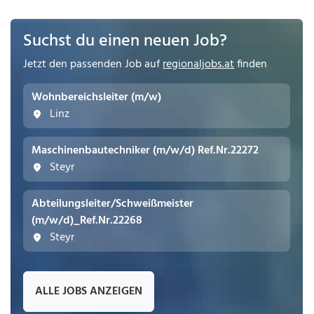
Suchst du einen neuen Job?
Jetzt den passenden Job auf
regionaljobs.at
finden
Wohnbereichsleiter (m/w)
Linz
Maschinenbautechniker (m/w/d) Ref.Nr.22272
Steyr
Abteilungsleiter/Schweißmeister
(m/w/d)_Ref.Nr.22268
Steyr
ALLE JOBS ANZEIGEN