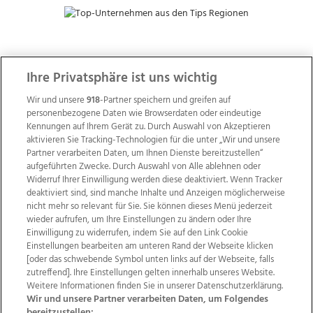
ZUR NACHRICHTENÜBERSICHT
Ihre Privatsphäre ist uns wichtig
Wir und unsere
918
-Partner speichern und greifen auf
personenbezogene Daten wie Browserdaten oder eindeutige
Kennungen auf Ihrem Gerät zu. Durch Auswahl von Akzeptieren
aktivieren Sie Tracking-Technologien für die unter „Wir und unsere
Partner verarbeiten Daten, um Ihnen Dienste bereitzustellen“
aufgeführten Zwecke. Durch Auswahl von Alle ablehnen oder
Widerruf Ihrer Einwilligung werden diese deaktiviert. Wenn Tracker
deaktiviert sind, sind manche Inhalte und Anzeigen möglicherweise
nicht mehr so relevant für Sie. Sie können dieses Menü jederzeit
wieder aufrufen, um Ihre Einstellungen zu ändern oder Ihre
Einwilligung zu widerrufen, indem Sie auf den Link Cookie
Einstellungen bearbeiten am unteren Rand der Webseite klicken
Wir über uns
Mediadaten
Kontakt
Jobs
[oder das schwebende Symbol unten links auf der Webseite, falls
Datenschutz
Impressum
AGB Anzeigekunden
zutreffend]. Ihre Einstellungen gelten innerhalb unseres Website.
Weitere Informationen finden Sie in unserer Datenschutzerklärung.
AGB Website
Ehrenkodex
Politische Werbung
Wir und unsere Partner verarbeiten Daten, um Folgendes
bereitzustellen: