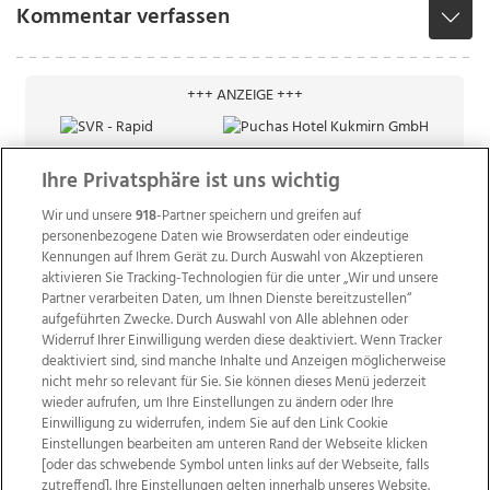
Kommentar verfassen
+++ ANZEIGE +++
Ihre Privatsphäre ist uns wichtig
Wir und unsere
918
-Partner speichern und greifen auf
personenbezogene Daten wie Browserdaten oder eindeutige
Kennungen auf Ihrem Gerät zu. Durch Auswahl von Akzeptieren
aktivieren Sie Tracking-Technologien für die unter „Wir und unsere
Partner verarbeiten Daten, um Ihnen Dienste bereitzustellen“
aufgeführten Zwecke. Durch Auswahl von Alle ablehnen oder
Widerruf Ihrer Einwilligung werden diese deaktiviert. Wenn Tracker
deaktiviert sind, sind manche Inhalte und Anzeigen möglicherweise
nicht mehr so relevant für Sie. Sie können dieses Menü jederzeit
wieder aufrufen, um Ihre Einstellungen zu ändern oder Ihre
Einwilligung zu widerrufen, indem Sie auf den Link Cookie
Einstellungen bearbeiten am unteren Rand der Webseite klicken
Wir über uns
Mediadaten
Kontakt
Jobs
[oder das schwebende Symbol unten links auf der Webseite, falls
zutreffend]. Ihre Einstellungen gelten innerhalb unseres Website.
Datenschutz
Impressum
AGB Anzeigekunden