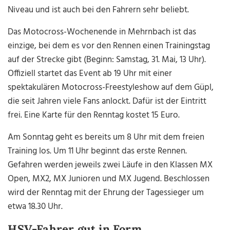
Niveau und ist auch bei den Fahrern sehr beliebt.
Das Motocross-Wochenende in Mehrnbach ist das
einzige, bei dem es vor den Rennen einen Trainingstag
auf der Strecke gibt (Beginn: Samstag, 31. Mai, 13 Uhr).
Offiziell startet das Event ab 19 Uhr mit einer
spektakulären Motocross-Freestyleshow auf dem Güpl,
die seit Jahren viele Fans anlockt. Dafür ist der Eintritt
frei. Eine Karte für den Renntag kostet 15 Euro.
Am Sonntag geht es bereits um 8 Uhr mit dem freien
Training los. Um 11 Uhr beginnt das erste Rennen.
Gefahren werden jeweils zwei Läufe in den Klassen MX
Open, MX2, MX Junioren und MX Jugend. Beschlossen
wird der Renntag mit der Ehrung der Tagessieger um
etwa 18.30 Uhr.
HSV-Fahrer gut in Form