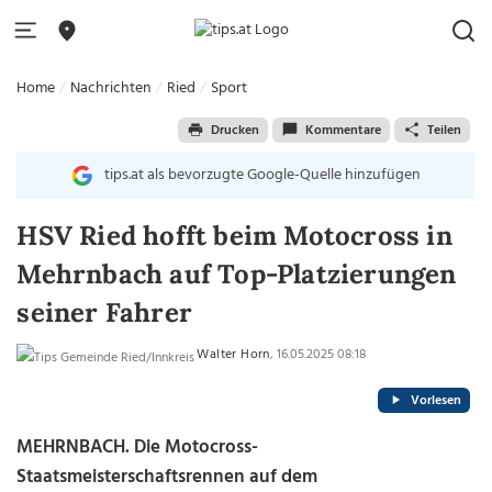
Home
Nachrichten
Ried
Sport
Drucken
Kommentare
Teilen
tips.at als bevorzugte Google-Quelle hinzufügen
HSV Ried hofft beim Motocross in
Mehrnbach auf Top-Platzierungen
seiner Fahrer
Walter Horn
, 16.05.2025 08:18
Vorlesen
MEHRNBACH.
Die Motocross-
Staatsmeisterschaftsrennen auf dem