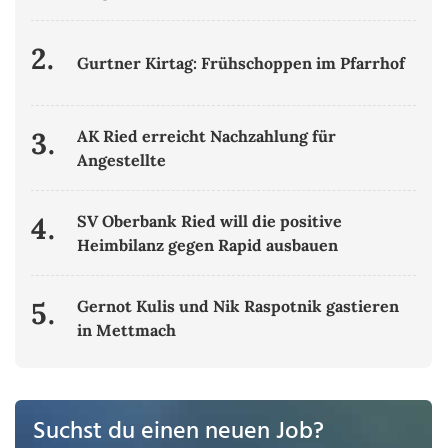
2.
Gurtner Kirtag: Frühschoppen im Pfarrhof
3.
AK Ried erreicht Nachzahlung für
Angestellte
4.
SV Oberbank Ried will die positive
Heimbilanz gegen Rapid ausbauen
5.
Gernot Kulis und Nik Raspotnik gastieren
in Mettmach
Suchst du einen neuen Job?