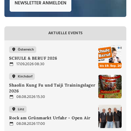
NEWSLETTER ANMELDEN
AKTUELLE EVENTS
Österreich
SCHULE & BERUF 2026
17.09.2026 08:30
Kirchdorf
Shaolin Kung Fu und Taiji Trainingslager
2026
08.08.2026 15:30
Linz
Rock am Grünmarkt Urfahr - Open Air
08.08.2026 17:00