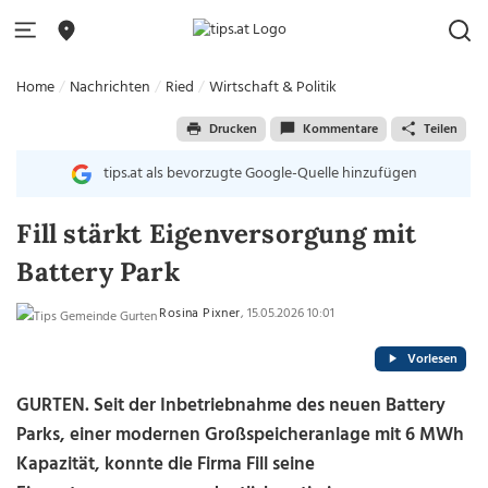
Home
Nachrichten
Ried
Wirtschaft & Politik
Drucken
Kommentare
Teilen
tips.at als bevorzugte Google-Quelle hinzufügen
Fill stärkt Eigenversorgung mit
Battery Park
Rosina Pixner
, 15.05.2026 10:01
Vorlesen
GURTEN. Seit der Inbetriebnahme des neuen Battery
Parks, einer modernen Großspeicheranlage mit 6 MWh
Kapazität, konnte die Firma Fill seine