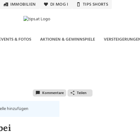
IMMOBILIEN
DI MOG I
TIPS SHORTS
EVENTS & FOTOS
AKTIONEN & GEWINNSPIELE
VERSTEIGERUNGE
Kommentare
Teilen
elle hinzufügen
bei