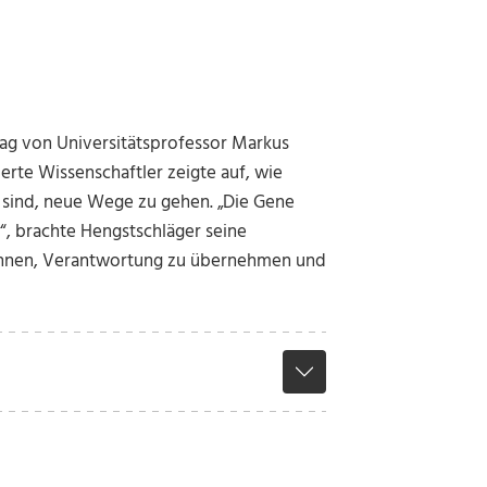
ag von Universitätsprofessor Markus
te Wissenschaftler zeigte auf, wie
ft sind, neue Wege zu gehen. „Die Gene
t“, brachte Hengstschläger seine
kennen, Verantwortung zu übernehmen und