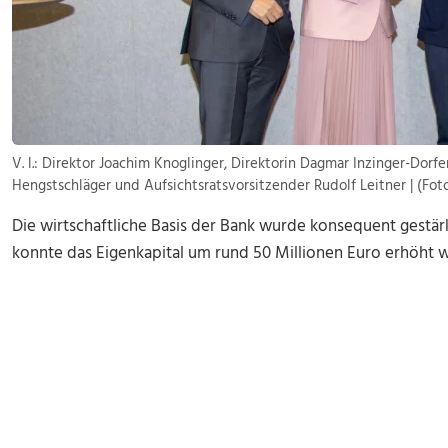
V. l.: Direktor Joachim Knoglinger, Direktorin Dagmar Inzinger-Dorfe
Hengstschläger und Aufsichtsratsvorsitzender Rudolf Leitner | (Fot
Die wirtschaftliche Basis der Bank wurde konsequent gestärk
konnte das Eigenkapital um rund 50 Millionen Euro erhöht 