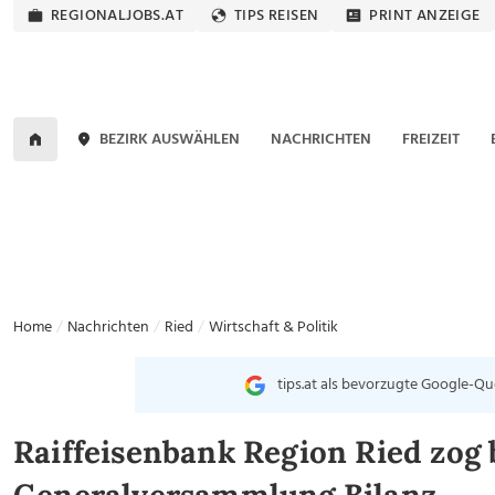
REGIONALJOBS.AT
TIPS REISEN
PRINT ANZEIGE
BEZIRK AUSWÄHLEN
NACHRICHTEN
FREIZEIT
Home
Nachrichten
Ried
Wirtschaft & Politik
tips.at als bevorzugte Google-Qu
Raiffeisenbank Region Ried zog 