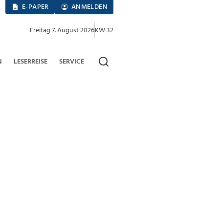
E-PAPER
ANMELDEN
Freitag 7. August 2026
KW 32
N
LESERREISE
SERVICE