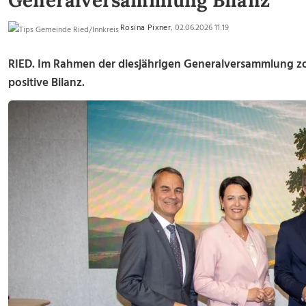
Generalversammlung Bilanz
Rosina Pixner
, 02.06.2026 11:19
RIED. Im Rahmen der diesjährigen Generalversammlung zog
positive Bilanz.