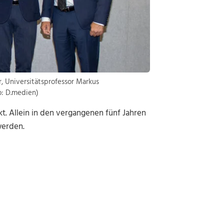
r, Universitätsprofessor Markus
o: D.medien)
t. Allein in den vergangenen fünf Jahren
werden.