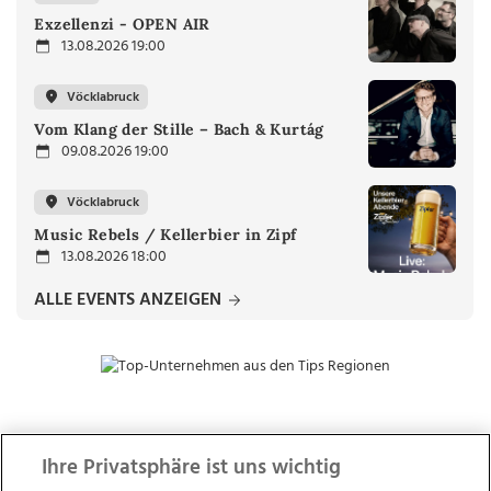
Exzellenzi - OPEN AIR
13.08.2026 19:00
Vöcklabruck
Vom Klang der Stille – Bach & Kurtág
09.08.2026 19:00
Vöcklabruck
Music Rebels / Kellerbier in Zipf
13.08.2026 18:00
ALLE EVENTS ANZEIGEN
ZUR NACHRICHTENÜBERSICHT
Ihre Privatsphäre ist uns wichtig