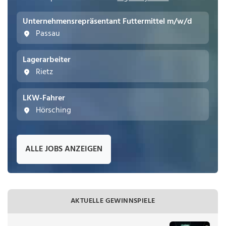
Unternehmensrepräsentant Futtermittel m/w/d
Passau
Lagerarbeiter
Rietz
LKW-Fahrer
Hörsching
ALLE JOBS ANZEIGEN
AKTUELLE GEWINNSPIELE