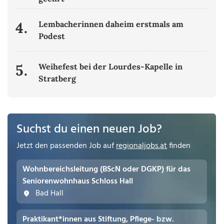
4.
Lembacherinnen daheim erstmals am
Podest
5.
Weihefest bei der Lourdes-Kapelle in
Stratberg
Suchst du einen neuen Job?
Jetzt den passenden Job auf
regionaljobs.at
finden
Wohnbereichsleitung (BScN oder DGKP) für das
Seniorenwohnhaus Schloss Hall
Bad Hall
Praktikant*innen aus Stiftung, Pflege- bzw.