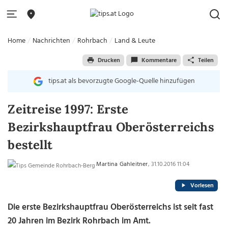
Home
Nachrichten
Rohrbach
Land & Leute
Drucken
Kommentare
Teilen
tips.at als bevorzugte Google-Quelle hinzufügen
Zeitreise 1997: Erste
Bezirkshauptfrau Oberösterreichs
bestellt
Martina Gahleitner
, 31.10.2016 11:04
Vorlesen
Die erste Bezirkshauptfrau Oberösterreichs ist seit fast
20 Jahren im Bezirk Rohrbach im Amt.