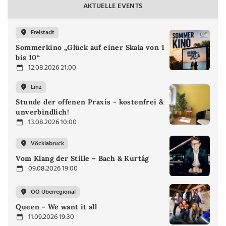
AKTUELLE EVENTS
Freistadt
Sommerkino „Glück auf einer Skala von 1
bis 10“
12.08.2026 21:00
Linz
Stunde der offenen Praxis - kostenfrei &
unverbindlich!
13.08.2026 10:00
Vöcklabruck
Vom Klang der Stille – Bach & Kurtág
09.08.2026 19:00
OÖ Überregional
Queen - We want it all
11.09.2026 19:30