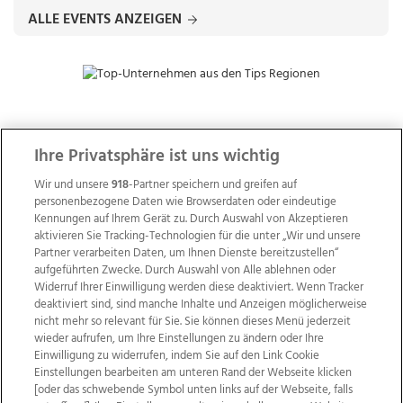
ALLE EVENTS ANZEIGEN
ZUR NACHRICHTENÜBERSICHT
Ihre Privatsphäre ist uns wichtig
Wir und unsere
918
-Partner speichern und greifen auf
personenbezogene Daten wie Browserdaten oder eindeutige
Kennungen auf Ihrem Gerät zu. Durch Auswahl von Akzeptieren
aktivieren Sie Tracking-Technologien für die unter „Wir und unsere
Partner verarbeiten Daten, um Ihnen Dienste bereitzustellen“
aufgeführten Zwecke. Durch Auswahl von Alle ablehnen oder
Widerruf Ihrer Einwilligung werden diese deaktiviert. Wenn Tracker
deaktiviert sind, sind manche Inhalte und Anzeigen möglicherweise
nicht mehr so relevant für Sie. Sie können dieses Menü jederzeit
wieder aufrufen, um Ihre Einstellungen zu ändern oder Ihre
Einwilligung zu widerrufen, indem Sie auf den Link Cookie
Einstellungen bearbeiten am unteren Rand der Webseite klicken
Wir über uns
Mediadaten
Kontakt
Jobs
[oder das schwebende Symbol unten links auf der Webseite, falls