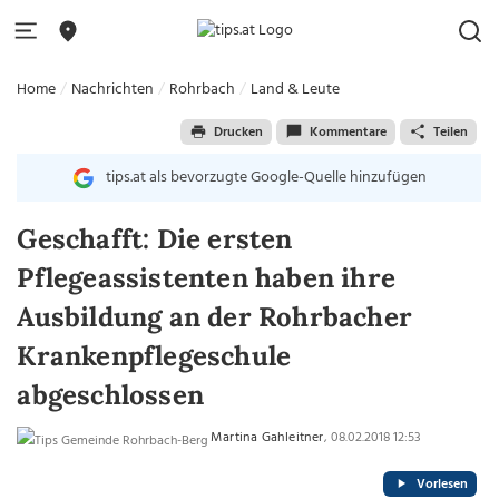
Home
Nachrichten
Rohrbach
Land & Leute
Drucken
Kommentare
Teilen
tips.at als bevorzugte Google-Quelle hinzufügen
Geschafft: Die ersten
Pflegeassistenten haben ihre
Ausbildung an der Rohrbacher
Krankenpflegeschule
abgeschlossen
Martina Gahleitner
, 08.02.2018 12:53
Vorlesen