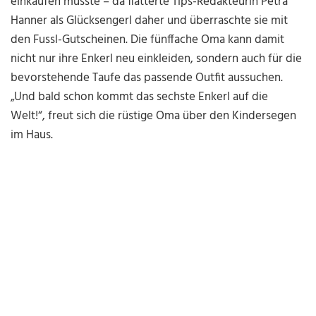
einkaufen musste – da flatterte Tips-Redakteurin Petra
Hanner als Glücksengerl daher und überraschte sie mit
den Fussl-Gutscheinen. Die fünffache Oma kann damit
nicht nur ihre Enkerl neu einkleiden, sondern auch für die
bevorstehende Taufe das passende Outfit aussuchen.
„Und bald schon kommt das sechste Enkerl auf die
Welt!“, freut sich die rüstige Oma über den Kindersegen
im Haus.