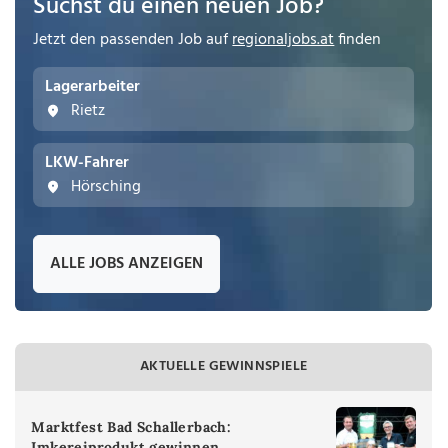
Suchst du einen neuen Job?
Jetzt den passenden Job auf
regionaljobs.at
finden
Lagerarbeiter
Rietz
LKW-Fahrer
Hörsching
ALLE JOBS ANZEIGEN
AKTUELLE GEWINNSPIELE
Marktfest Bad Schallerbach:
Imkereiprodukt gewinnen