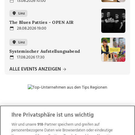
13.08.2026 10:00
Linz
The Blues Patties - OPEN AIR
28.08.2026 19:00
Linz
Systemischer Aufstellungsabend
17.08.2026 17:30
ALLE EVENTS ANZEIGEN
ZUR NACHRICHTENÜBERSICHT
Ihre Privatsphäre ist uns wichtig
Wir und unsere
918
-Partner speichern und greifen auf
personenbezogene Daten wie Browserdaten oder eindeutige