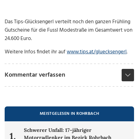
Das Tips-Glücksengerl verteilt noch den ganzen Frühling
Gutscheine für die Fussl Modestraße im Gesamtwert von
24.600 Euro.
Weitere Infos findet ihr auf
www.tips.at/gluecksengerl
.
Kommentar verfassen
MEISTGELESEN IN ROHRBACH
Schwerer Unfall: 17-jähriger
1.
Motorradlenker im Bezirk Rohrbach