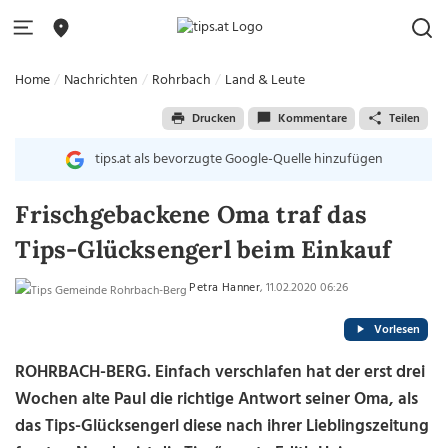
Home
Nachrichten
Rohrbach
Land & Leute
Drucken
Kommentare
Teilen
tips.at als bevorzugte Google-Quelle hinzufügen
Frischgebackene Oma traf das
Tips-Glücksengerl beim Einkauf
Petra Hanner
, 11.02.2020 06:26
Vorlesen
ROHRBACH-BERG. Einfach verschlafen hat der erst drei
Wochen alte Paul die richtige Antwort seiner Oma, als
das Tips-Glücksengerl diese nach ihrer Lieblingszeitung