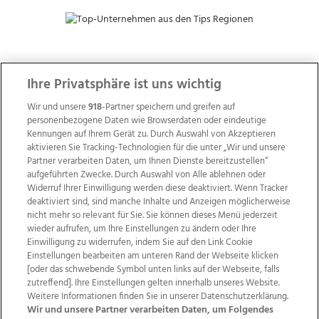
ZUR NACHRICHTENÜBERSICHT
Ihre Privatsphäre ist uns wichtig
Wir und unsere
918
-Partner speichern und greifen auf
personenbezogene Daten wie Browserdaten oder eindeutige
Kennungen auf Ihrem Gerät zu. Durch Auswahl von Akzeptieren
aktivieren Sie Tracking-Technologien für die unter „Wir und unsere
Partner verarbeiten Daten, um Ihnen Dienste bereitzustellen“
aufgeführten Zwecke. Durch Auswahl von Alle ablehnen oder
Widerruf Ihrer Einwilligung werden diese deaktiviert. Wenn Tracker
deaktiviert sind, sind manche Inhalte und Anzeigen möglicherweise
nicht mehr so relevant für Sie. Sie können dieses Menü jederzeit
wieder aufrufen, um Ihre Einstellungen zu ändern oder Ihre
Einwilligung zu widerrufen, indem Sie auf den Link Cookie
Einstellungen bearbeiten am unteren Rand der Webseite klicken
Wir über uns
Mediadaten
Kontakt
Jobs
[oder das schwebende Symbol unten links auf der Webseite, falls
zutreffend]. Ihre Einstellungen gelten innerhalb unseres Website.
Datenschutz
Impressum
AGB Anzeigekunden
Weitere Informationen finden Sie in unserer Datenschutzerklärung.
AGB Website
Ehrenkodex
Politische Werbung
Wir und unsere Partner verarbeiten Daten, um Folgendes