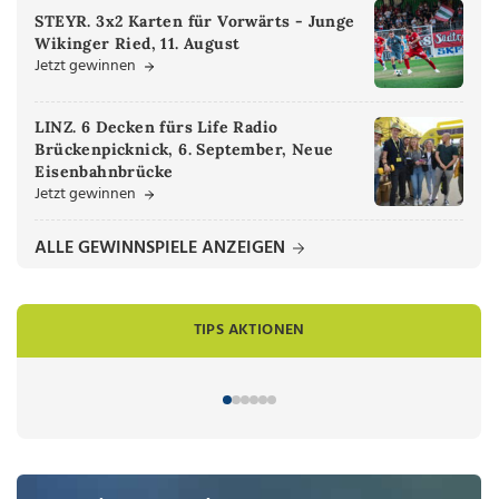
STEYR. 3x2 Karten für Vorwärts - Junge
Wikinger Ried, 11. August
Jetzt gewinnen
LINZ. 6 Decken fürs Life Radio
Brückenpicknick, 6. September, Neue
Eisenbahnbrücke
Jetzt gewinnen
ALLE GEWINNSPIELE ANZEIGEN
TIPS AKTIONEN