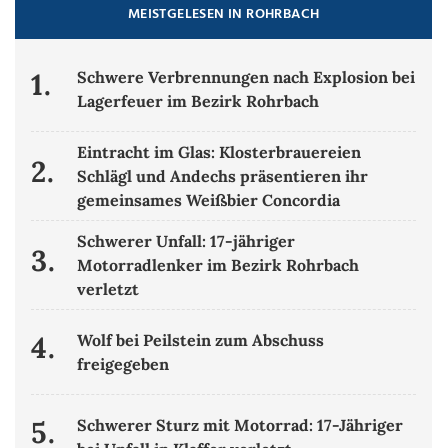
MEISTGELESEN IN ROHRBACH
1.
Schwere Verbrennungen nach Explosion bei
Lagerfeuer im Bezirk Rohrbach
Eintracht im Glas: Klosterbrauereien
2.
Schlägl und Andechs präsentieren ihr
gemeinsames Weißbier Concordia
Schwerer Unfall: 17-jähriger
3.
Motorradlenker im Bezirk Rohrbach
verletzt
4.
Wolf bei Peilstein zum Abschuss
freigegeben
5.
Schwerer Sturz mit Motorrad: 17-Jähriger