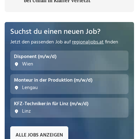
bei Unfall in Klaffer verletzt
Suchst du einen neuen Job?
Jetzt den passenden Job auf
regionaljobs.at
finden
Disponent (m/w/d)
Wien
Monteur in der Produktion (m/w/d)
Lengau
KFZ-Techniker:in für Linz (m/w/d)
Linz
ALLE JOBS ANZEIGEN