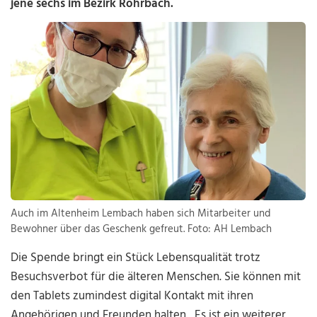
jene sechs im Bezirk Rohrbach.
Auch im Altenheim Lembach haben sich Mitarbeiter und
Bewohner über das Geschenk gefreut. Foto: AH Lembach
Die Spende bringt ein Stück Lebensqualität trotz
Besuchsverbot für die älteren Menschen. Sie können mit
den Tablets zumindest digital Kontakt mit ihren
Angehörigen und Freunden halten. „Es ist ein weiterer