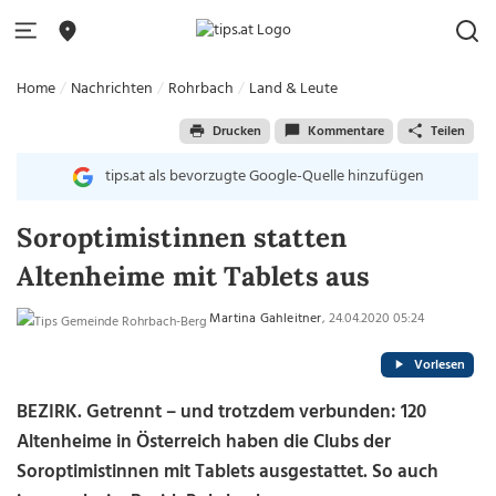
Home
Nachrichten
Rohrbach
Land & Leute
Drucken
Kommentare
Teilen
tips.at als bevorzugte Google-Quelle hinzufügen
Soroptimistinnen statten
Altenheime mit Tablets aus
Martina Gahleitner
, 24.04.2020 05:24
Vorlesen
BEZIRK. Getrennt – und trotzdem verbunden: 120
Altenheime in Österreich haben die Clubs der
Soroptimistinnen mit Tablets ausgestattet. So auch