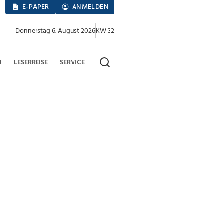
E-PAPER
ANMELDEN
Donnerstag 6. August 2026
KW 32
N
LESERREISE
SERVICE