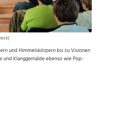
heck)
ldern und Himmelskörpern bis zu Visionen
xte und Klanggemälde ebenso wie Pop-