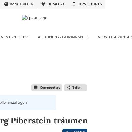
IMMOBILIEN
DI MOG I
TIPS SHORTS
EVENTS & FOTOS
AKTIONEN & GEWINNSPIELE
VERSTEIGERUNGE
Kommentare
Teilen
elle hinzufügen
rg Piberstein träumen