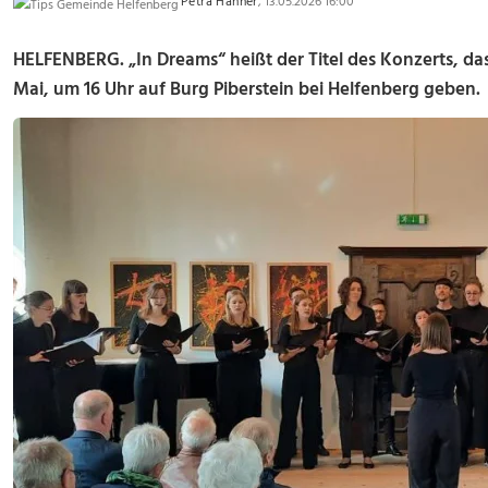
Petra Hanner
, 13.05.2026 16:00
HELFENBERG. „In Dreams“ heißt der Titel des Konzerts, da
Mai, um 16 Uhr auf Burg Piberstein bei Helfenberg geben.