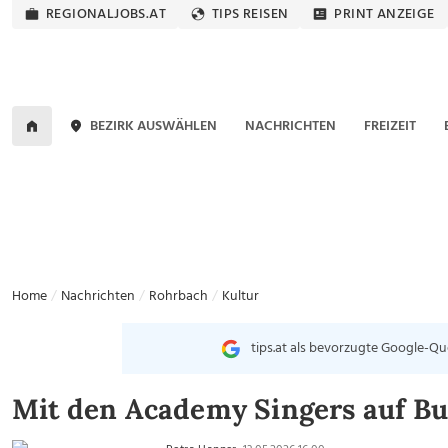
REGIONALJOBS.AT
TIPS REISEN
PRINT ANZEIGE
BEZIRK AUSWÄHLEN
NACHRICHTEN
FREIZEIT
Home
Nachrichten
Rohrbach
Kultur
tips.at als bevorzugte Google-Qu
Mit den Academy Singers auf Bu