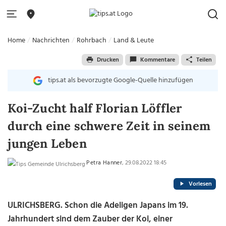
Home
Nachrichten
Rohrbach
Land & Leute
Drucken
Kommentare
Teilen
tips.at als bevorzugte Google-Quelle hinzufügen
Koi-Zucht half Florian Löffler
durch eine schwere Zeit in seinem
jungen Leben
Petra Hanner
, 29.08.2022 18:45
Vorlesen
ULRICHSBERG.
Schon die Adeligen Japans im 19.
Jahrhundert sind dem Zauber der Koi, einer