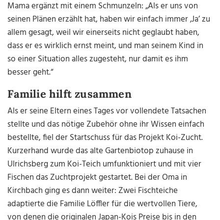
Mama ergänzt mit einem Schmunzeln: „Als er uns von
seinen Plänen erzählt hat, haben wir einfach immer
‚
Ja
’
zu
allem gesagt, weil wir einerseits nicht geglaubt haben,
dass er es wirklich ernst meint, und man seinem Kind in
so einer Situation alles zugesteht, nur damit es ihm
besser geht.“
Familie hilft zusammen
Als er seine Eltern eines Tages vor vollendete Tatsachen
stellte und das nötige Zubehör ohne ihr Wissen einfach
bestellte, fiel der Startschuss für das Projekt Koi-Zucht.
Kurzerhand wurde das alte Gartenbiotop zuhause in
Ulrichsberg zum Koi-Teich umfunktioniert und mit vier
Fischen das Zuchtprojekt gestartet. Bei der Oma in
Kirchbach ging es dann weiter: Zwei Fischteiche
adaptierte die Familie Löffler für die wertvollen Tiere,
von denen die originalen Japan-Kois Preise bis in den