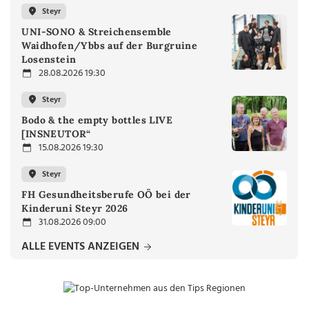
Steyr
UNI-SONO & Streichensemble
Waidhofen/Ybbs auf der Burgruine
Losenstein
28.08.2026 19:30
Steyr
Bodo & the empty bottles LIVE
[INSNEUTOR“
15.08.2026 19:30
Steyr
FH Gesundheitsberufe OÖ bei der
Kinderuni Steyr 2026
31.08.2026 09:00
ALLE EVENTS ANZEIGEN