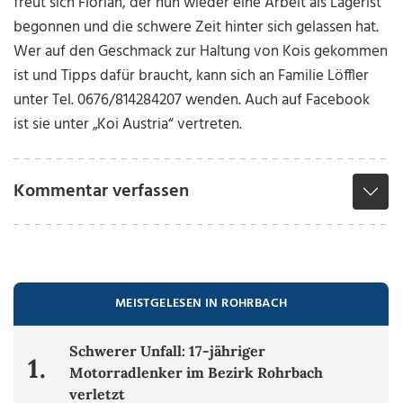
freut sich Florian, der nun wieder eine Arbeit als Lagerist
begonnen und die schwere Zeit hinter sich gelassen hat.
Wer auf den Geschmack zur Haltung von Kois gekommen
ist und Tipps dafür braucht, kann sich an Familie Löffler
unter Tel. 0676/814284207 wenden. Auch auf Facebook
ist sie unter „Koi Austria“ vertreten.
Kommentar verfassen
MEISTGELESEN IN ROHRBACH
Schwerer Unfall: 17-jähriger
1.
Motorradlenker im Bezirk Rohrbach
verletzt