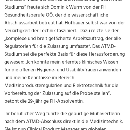
Studiums“ freute sich Dominik Wurm von der FH
Gesundheitsberufe OÖ, der die wissenschaftliche
Abschlussarbeit betreut hat. Hofbauer selbst war von der
Neuartigkeit der Technik fasziniert. Dazu reizte sie der
„komplexe und breit gefächerte Arbeitsauftrag, der alle
Regulatorien für die Zulassung umfasste“. Das ATMD-
Studium sei die perfekte Basis für diese Herausforderung
gewesen: „Ich konnte mein erlerntes klinisches Wissen
für die offenen Hygiene- und Usabilityfragen anwenden
und meine Kenntnisse im Bereich
Medizinprodukteregularien und Elektrotechnik für die
Vorbereitung der Zulassung auf die Probe stellen“,
betont die 29-jährige FH-Absolventin.
Ihr beruflicher Weg führte die gebürtige Mühlviertlerin
nach dem ATMD-Abschluss direkt in die Medizintechnik:
Sie ist nun Clinical Product Manager am globalen