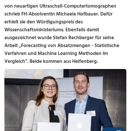
von neuartigen Ultraschall-Computertomographen
schrieb FH-Absolventin Michaela Hofbauer. Dafür
erhielt sie den Würdigungspreis des
Wissenschaftsministeriums. Ebenfalls damit
ausgezeichnet wurde Stefan Rechberger für seine
Arbeit „Forecasting von Absatzmengen - Statistische
Verfahren und Machine Learning Methoden im
Vergleich“. Beide kommen aus Helfenberg.