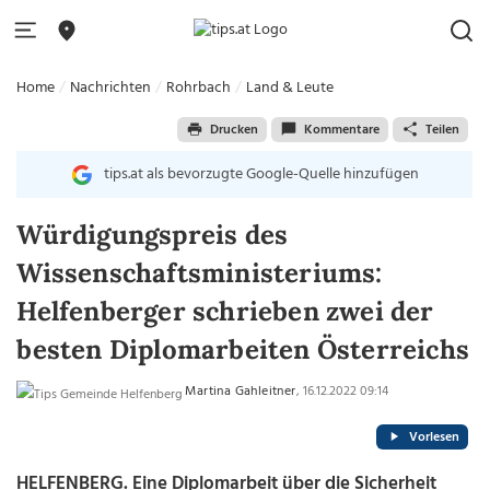
Home
Nachrichten
Rohrbach
Land & Leute
Drucken
Kommentare
Teilen
tips.at als bevorzugte Google-Quelle hinzufügen
Würdigungspreis des
Wissenschaftsministeriums:
Helfenberger schrieben zwei der
besten Diplomarbeiten Österreichs
Martina Gahleitner
, 16.12.2022 09:14
Vorlesen
HELFENBERG. Eine Diplomarbeit über die Sicherheit