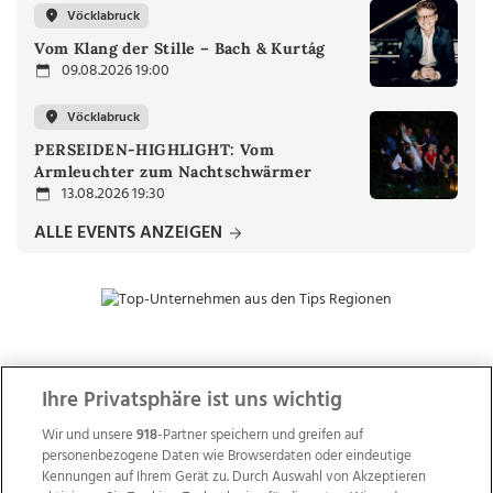
Vöcklabruck
Vom Klang der Stille – Bach & Kurtág
09.08.2026 19:00
Vöcklabruck
PERSEIDEN-HIGHLIGHT: Vom
Armleuchter zum Nachtschwärmer
13.08.2026 19:30
ALLE EVENTS ANZEIGEN
ZUR NACHRICHTENÜBERSICHT
Ihre Privatsphäre ist uns wichtig
Wir und unsere
918
-Partner speichern und greifen auf
personenbezogene Daten wie Browserdaten oder eindeutige
Kennungen auf Ihrem Gerät zu. Durch Auswahl von Akzeptieren