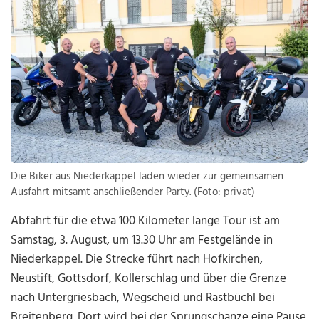
Die Biker aus Niederkappel laden wieder zur gemeinsamen
Ausfahrt mitsamt anschließender Party. (Foto: privat)
Abfahrt für die etwa 100 Kilometer lange Tour ist am
Samstag, 3. August, um 13.30 Uhr am Festgelände in
Niederkappel. Die Strecke führt nach Hofkirchen,
Neustift, Gottsdorf, Kollerschlag und über die Grenze
nach Untergriesbach, Wegscheid und Rastbüchl bei
Breitenberg. Dort wird bei der Sprungschanze eine Pause