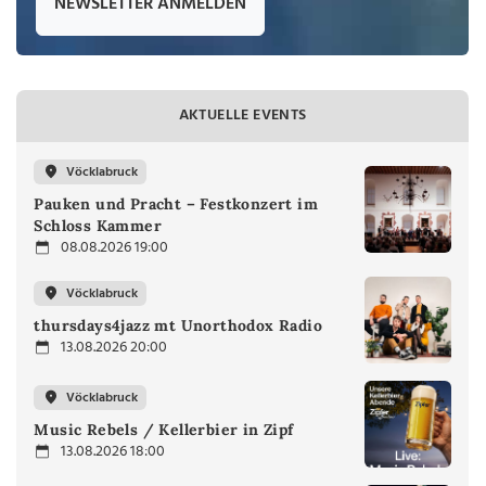
NEWSLETTER ANMELDEN
AKTUELLE EVENTS
Vöcklabruck
Pauken und Pracht – Festkonzert im
Schloss Kammer
08.08.2026 19:00
Vöcklabruck
thursdays4jazz mt Unorthodox Radio
13.08.2026 20:00
Vöcklabruck
Music Rebels / Kellerbier in Zipf
13.08.2026 18:00