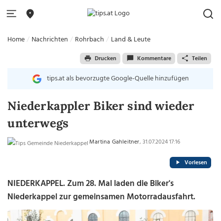
Home
Nachrichten
Rohrbach
Land & Leute
Drucken
Kommentare
Teilen
tips.at als bevorzugte Google-Quelle hinzufügen
Niederkappler Biker sind wieder
unterwegs
Martina Gahleitner
, 31.07.2024 17:16
Vorlesen
NIEDERKAPPEL. Zum 28. Mal laden die Biker's
Niederkappel zur gemeinsamen Motorradausfahrt.