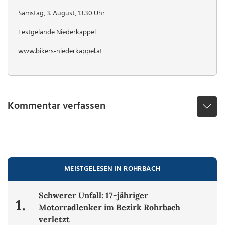
Samstag, 3. August, 13.30 Uhr
Festgelände Niederkappel
www.bikers-niederkappel.at
Kommentar verfassen
MEISTGELESEN IN ROHRBACH
Schwerer Unfall: 17-jähriger
1.
Motorradlenker im Bezirk Rohrbach
verletzt