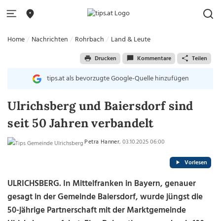
Home
Nachrichten
Rohrbach
Land & Leute
Drucken
Kommentare
Teilen
tips.at als bevorzugte Google-Quelle hinzufügen
Ulrichsberg und Baiersdorf sind
seit 50 Jahren verbandelt
Petra Hanner
, 03.10.2025 06:00
Vorlesen
ULRICHSBERG. In Mittelfranken in Bayern, genauer
gesagt in der Gemeinde Baiersdorf, wurde jüngst die
50-jährige Partnerschaft mit der Marktgemeinde