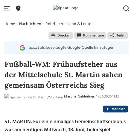
Home
Nachrichten
Rohrbach
Land & Leute
Drucken
Kommentare
Teilen
tips.at als bevorzugte Google-Quelle hinzufügen
Fußball-WM: Frühaufsteher aus
der Mittelschule St. Martin sahen
gemeinsam Österreichs Sieg
Martina Gahleitner
, 17.06.2026 11:12
Vorlesen
ST. MARTIN. Für ein einmaliges Gemeinschaftserlebnis
war am heutigen Mittwoch, 18. Juni, beim Spiel