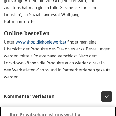
großartige Arbeit, die vor Ort geleistet wird, und
zweitens hat man gleich tolle Geschenke für seine
Liebsten“, so Sozial-Landesrat Wolfgang
Hattmannsdorfer.
Online bestellen
Unter
www.shop.diakoniewerk.at
findet man eine
Übersicht der Produkte des Diakoniewerks. Bestellungen
werden mittels Postversand verschickt. Nach dem
Lockdown können die Produkte auch wieder direkt in
den Werkstätten-Shops und in Partnerbetrieben gekauft
werden.
Kommentar verfassen
Ihre Privatsphäre ist uns wichtig