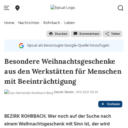
Home
Nachrichten
Rohrbach
Leben
Drucken
Kommentare
Teilen
tips.at als bevorzugte Google-Quelle hinzufügen
Besondere Weihnachtsgeschenke
aus den Werkstätten für Menschen
mit Beeinträchtigung
Sevim Demir
, 14.12.2021 09:39
Vorlesen
BEZIRK ROHRBACH. Wer noch auf der Suche nach
einem Weihnachtsgeschenk mit Sinn ist, der wird