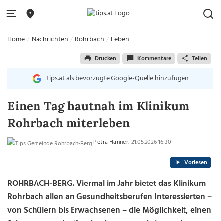
Home
Nachrichten
Rohrbach
Leben
Drucken
Kommentare
Teilen
tips.at als bevorzugte Google-Quelle hinzufügen
Einen Tag hautnah im Klinikum
Rohrbach miterleben
Petra Hanner
, 21.05.2026 16:30
Vorlesen
ROHRBACH-BERG.
Viermal im Jahr bietet das Klinikum
Rohrbach allen an Gesundheitsberufen Interessierten –
von Schülern bis Erwachsenen – die Möglichkeit, einen