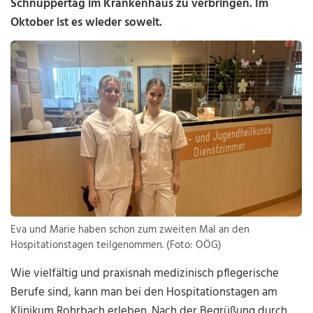
Schnuppertag im Krankenhaus zu verbringen. Im
Oktober ist es wieder soweit.
Eva und Marie haben schon zum zweiten Mal an den
Hospitationstagen teilgenommen. (Foto: OÖG)
Wie vielfältig und praxisnah medizinisch pflegerische
Berufe sind, kann man bei den Hospitationstagen am
Klinikum Rohrbach erleben. Nach der Begrüßung durch