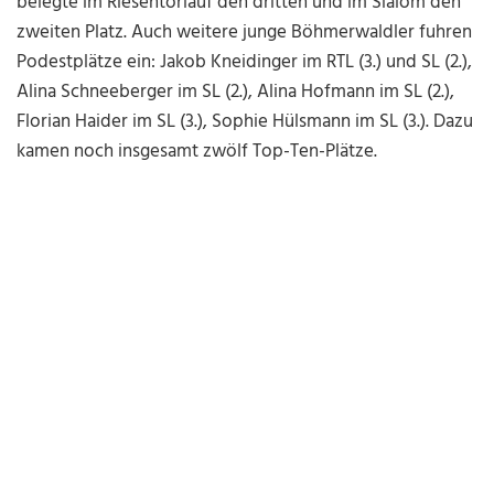
belegte im Riesentorlauf den dritten und im Slalom den
zweiten Platz. Auch weitere junge Böhmerwaldler fuhren
Podestplätze ein: Jakob Kneidinger im RTL (3.) und SL (2.),
Alina Schneeberger im SL (2.), Alina Hofmann im SL (2.),
Florian Haider im SL (3.), Sophie Hülsmann im SL (3.). Dazu
kamen noch insgesamt zwölf Top-Ten-Plätze.