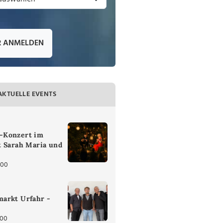
R ANMELDEN
AKTUELLE EVENTS
-Konzert im
t Sarah Maria und
:00
arkt Urfahr -
:00