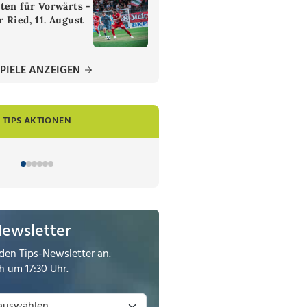
ten für Vorwärts -
 Ried, 11. August
PIELE ANZEIGEN
TIPS AKTIONEN
Newsletter
den Tips-Newsletter an.
 um 17:30 Uhr.