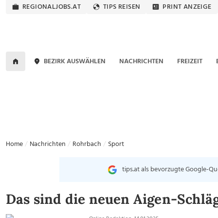
REGIONALJOBS.AT
TIPS REISEN
PRINT ANZEIGE
BEZIRK AUSWÄHLEN
NACHRICHTEN
FREIZEIT
Home
Nachrichten
Rohrbach
Sport
tips.at als bevorzugte Google-Qu
Das sind die neuen Aigen-Schläg