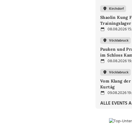
Kirchdorf
Shaolin Kung F
Trainingslager
08.08.2026 15
Vöcklabruck
Pauken und Pra
im Schloss Ka
08.08.2026 19
Vöcklabruck
Vom Klang der 
Kurtág
09.08.2026 19
ALLE EVENTS 