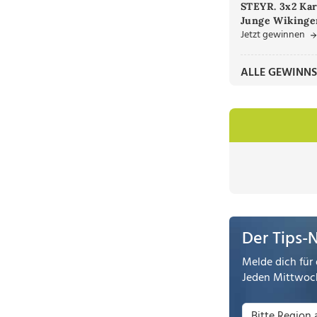
STEYR. 3x2 Kar
Junge Wikinger
Jetzt gewinnen
ALLE GEWINNS
Der Tips-
Melde dich für 
Jeden Mittwoch