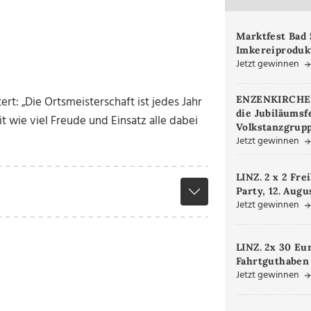
Marktfest Bad 
Imkereiproduk
Jetzt gewinnen
rt: „Die Ortsmeisterschaft ist jedes Jahr
ENZENKIRCHEN.
die Jubiläumsf
it wie viel Freude und Einsatz alle dabei
Volkstanzgrupp
Jetzt gewinnen
LINZ. 2 x 2 Fre
Party, 12. Augu
Jetzt gewinnen
LINZ. 2x 30 Eu
Fahrtguthaben
Jetzt gewinnen