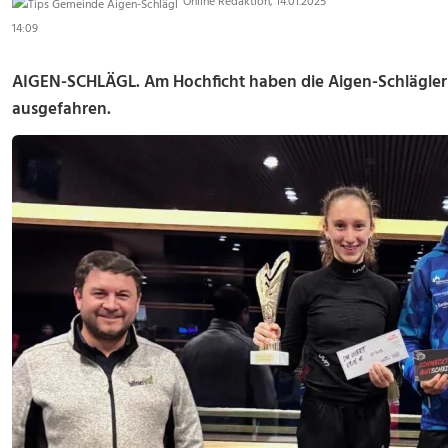
Online Redaktion, 14.01.2025
14:09
AIGEN-SCHLÄGL. Am Hochficht haben die Aigen-Schlägler 
ausgefahren.