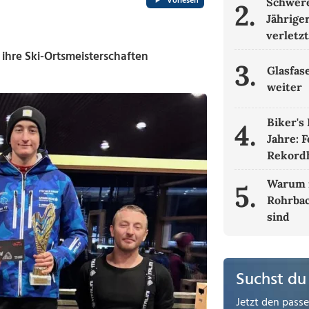
Vorlesen
Schwere
2.
Jähriger
verletz
ihre Ski-Ortsmeisterschaften
3.
Glasfas
weiter
Biker's
4.
Jahre: 
Rekordh
Warum 
5.
Rohrbac
sind
Suchst du
Jetzt den pass