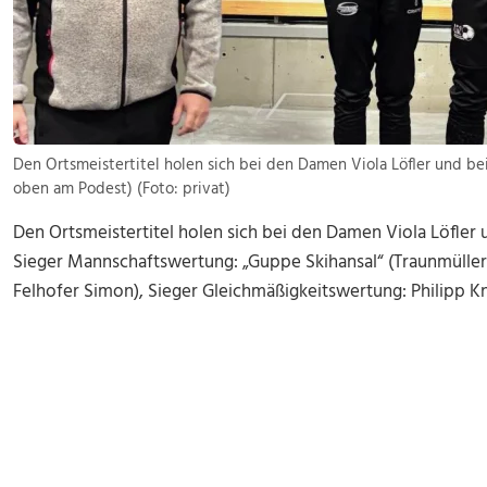
Den Ortsmeistertitel holen sich bei den Damen Viola Löfler und b
oben am Podest) (Foto: privat)
Den Ortsmeistertitel holen sich bei den Damen Viola Löfler
Sieger Mannschaftswertung: „Guppe Skihansal“ (Traunmüller M
Felhofer Simon), Sieger Gleichmäßigkeitswertung: Philipp K