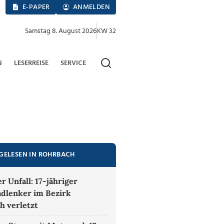
E-PAPER
ANMELDEN
Samstag 8. August 2026
KW 32
N
LESERREISE
SERVICE
GELESEN IN ROHRBACH
 Unfall: 17-jähriger
dlenker im Bezirk
h verletzt