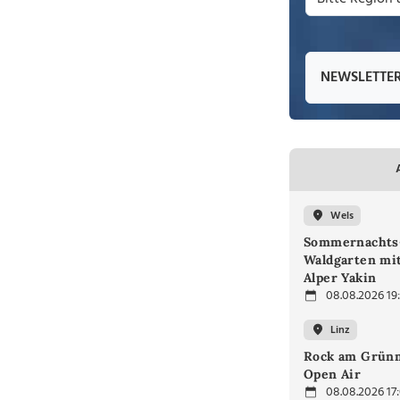
NEWSLETTE
Wels
Sommernachts
Waldgarten mi
Alper Yakin
08.08.2026 19
Linz
Rock am Grünm
Open Air
08.08.2026 17