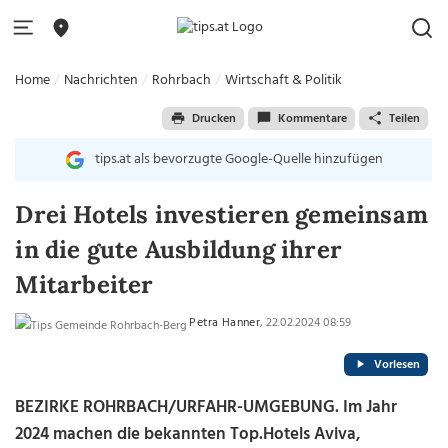
Home
Nachrichten
Rohrbach
Wirtschaft & Politik
Drucken
Kommentare
Teilen
tips.at als bevorzugte Google-Quelle hinzufügen
Drei Hotels investieren gemeinsam
in die gute Ausbildung ihrer
Mitarbeiter
Petra Hanner
, 22.02.2024 08:59
Vorlesen
BEZIRKE ROHRBACH/URFAHR-UMGEBUNG.
Im Jahr
2024 machen die bekannten Top.Hotels Aviva,