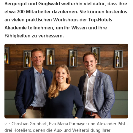
Bergergut und Guglwald weiterhin viel dafür, dass ihre
etwa 200 Mitarbeiter dazulernen. Sie können kostenlos
an vielen praktischen Workshops der Top.Hotels
Akademie teilnehmen, um ihr Wissen und ihre
Fähigkeiten zu verbessern.
v.l.: Christian Grünbart, Eva-Maria Pürmayer und Alexander Pilsl -
drei Hoteliers, denen die Aus- und Weiterbildung ihrer