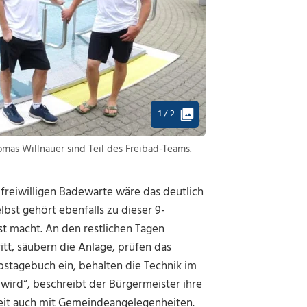
1 / 2
omas Willnauer sind Teil des Freibad-Teams.
 freiwilligen Badewarte wäre das deutlich
lbst gehört ebenfalls zu dieser 9-
t macht. An den restlichen Tagen
tt, säubern die Anlage, prüfen das
ebstagebuch ein, behalten die Technik im
wird“, beschreibt der Bürgermeister ihre
eit auch mit Gemeindeangelegenheiten.