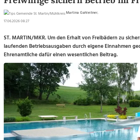
Freiwillige sichern Betrieb im F
Martina Gahleitner
,
17.06.2026 08:27
ST. MARTIN/MKR. Um den Erhalt von Freibädern zu sichern
laufenden Betriebsausgaben durch eigene Einnahmen gedec
Ehrenamtliche dafür einen wesentlichen Beitrag.