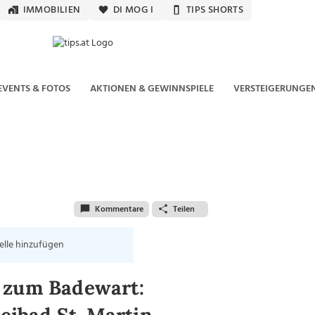
IMMOBILIEN
DI MOG I
TIPS SHORTS
EVENTS & FOTOS
AKTIONEN & GEWINNSPIELE
VERSTEIGERUNGE
Kommentare
Teilen
elle hinzufügen
r zum Badewart: