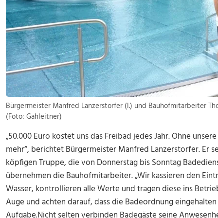
Bürgermeister Manfred Lanzerstorfer (l.) und Bauhofmitarbeiter Th
(Foto: Gahleitner)
„50.000 Euro kostet uns das Freibad jedes Jahr. Ohne unsere
mehr“, berichtet Bürgermeister Manfred Lanzerstorfer. Er se
köpfigen Truppe, die von Donnerstag bis Sonntag Badediens
übernehmen die Bauhofmitarbeiter. „Wir kassieren den Eintri
Wasser, kontrollieren alle Werte und tragen diese ins Betri
Auge und achten darauf, dass die Badeordnung eingehalten 
Aufgabe.Nicht selten verbinden Badegäste seine Anwesenh