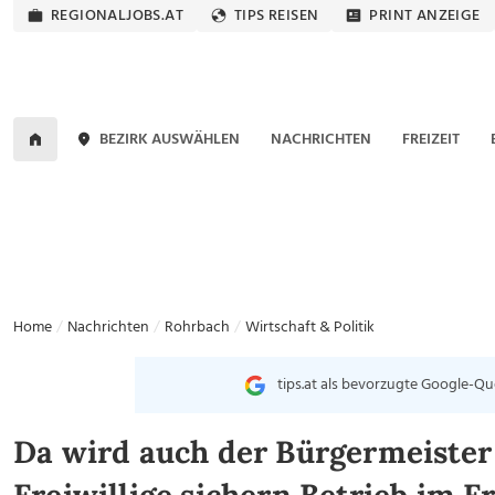
REGIONALJOBS.AT
TIPS REISEN
PRINT ANZEIGE
BEZIRK AUSWÄHLEN
NACHRICHTEN
FREIZEIT
Home
Nachrichten
Rohrbach
Wirtschaft & Politik
tips.at als bevorzugte Google-Qu
Da wird auch der Bürgermeiste