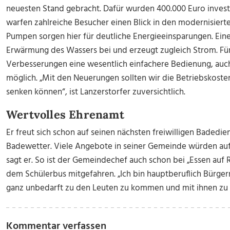
neuesten Stand gebracht. Dafür wurden 400.000 Euro investi
warfen zahlreiche Besucher einen Blick in den modernisier
Pumpen sorgen hier für deutliche Energieeinsparungen. Ein
Erwärmung des Wassers bei und erzeugt zugleich Strom. Für
Verbesserungen eine wesentlich einfachere Bedienung, auch 
möglich. „Mit den Neuerungen sollten wir die Betriebskost
senken können“, ist Lanzerstorfer zuversichtlich.
Wertvolles Ehrenamt
Er freut sich schon auf seinen nächsten freiwilligen Badedie
Badewetter. Viele Angebote in seiner Gemeinde würden au
sagt er. So ist der Gemeindechef auch schon bei „Essen auf
dem Schülerbus mitgefahren. „Ich bin hauptberuflich Bürger
ganz unbedarft zu den Leuten zu kommen und mit ihnen zu r
Kommentar verfassen