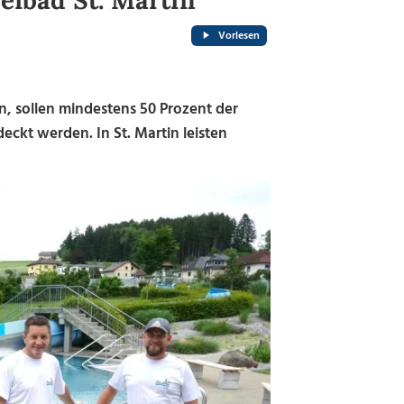
reibad St. Martin
Vorlesen
, sollen mindestens 50 Prozent der
kt werden. In St. Martin leisten