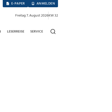
E-PAPER
ANMELDEN
Freitag 7. August 2026
KW 32
N
LESERREISE
SERVICE