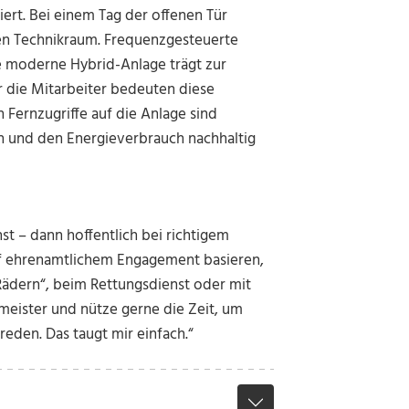
ert. Bei einem Tag der offenen Tür
ten Technikraum. Frequenzgesteuerte
e moderne Hybrid-Anlage trägt zur
 die Mitarbeiter bedeuten diese
Fernzugriffe auf die Anlage sind
en und den Energieverbrauch nachhaltig
nst – dann hoffentlich bei richtigem
f ehrenamtlichem Engagement basieren,
 Rädern“, beim Rettungsdienst oder mit
meister und nütze gerne die Zeit, um
eden. Das taugt mir einfach.“