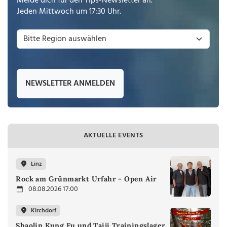
Melde dich für den Tips-Newsletter an.
Jeden Mittwoch um 17:30 Uhr.
NEWSLETTER ANMELDEN
AKTUELLE EVENTS
Linz
Rock am Grünmarkt Urfahr - Open Air
08.08.2026 17:00
Kirchdorf
Shaolin Kung Fu und Taiji Trainingslager