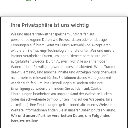
ZUR NACHRICHTENÜBERSICHT
Ihre Privatsphäre ist uns wichtig
Wir und unsere
918
-Partner speichern und greifen auf
personenbezogene Daten wie Browserdaten oder eindeutige
Kennungen auf Ihrem Gerät zu. Durch Auswahl von Akzeptieren
aktivieren Sie Tracking-Technologien für die unter „Wir und unsere
Partner verarbeiten Daten, um Ihnen Dienste bereitzustellen“
aufgeführten Zwecke. Durch Auswahl von Alle ablehnen oder
Widerruf Ihrer Einwilligung werden diese deaktiviert. Wenn Tracker
deaktiviert sind, sind manche Inhalte und Anzeigen möglicherweise
nicht mehr so relevant für Sie. Sie können dieses Menü jederzeit
wieder aufrufen, um Ihre Einstellungen zu ändern oder Ihre
Einwilligung zu widerrufen, indem Sie auf den Link Cookie
Einstellungen bearbeiten am unteren Rand der Webseite klicken
Wir über uns
Mediadaten
Kontakt
Jobs
[oder das schwebende Symbol unten links auf der Webseite, falls
zutreffend]. Ihre Einstellungen gelten innerhalb unseres Website.
Datenschutz
Impressum
AGB Anzeigekunden
Weitere Informationen finden Sie in unserer Datenschutzerklärung.
AGB Website
Ehrenkodex
Politische Werbung
Wir und unsere Partner verarbeiten Daten, um Folgendes
bereitzustellen: