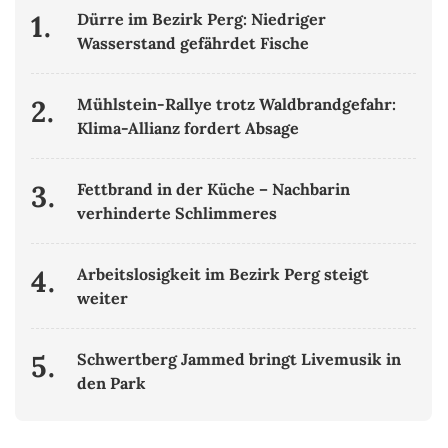
1.
Dürre im Bezirk Perg: Niedriger
Wasserstand gefährdet Fische
2.
Mühlstein-Rallye trotz Waldbrandgefahr:
Klima-Allianz fordert Absage
3.
Fettbrand in der Küche – Nachbarin
verhinderte Schlimmeres
4.
Arbeitslosigkeit im Bezirk Perg steigt
weiter
5.
Schwertberg Jammed bringt Livemusik in
den Park