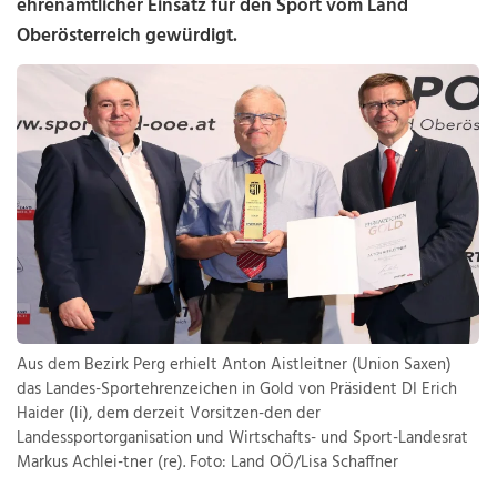
ehrenamtlicher Einsatz für den Sport vom Land
Oberösterreich gewürdigt.
Aus dem Bezirk Perg erhielt Anton Aistleitner (Union Saxen)
das Landes-Sportehrenzeichen in Gold von Präsident DI Erich
Haider (li), dem derzeit Vorsitzen-den der
Landessportorganisation und Wirtschafts- und Sport-Landesrat
Markus Achlei-tner (re). Foto: Land OÖ/Lisa Schaffner