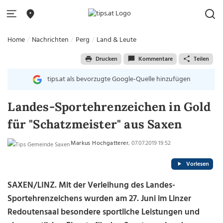
Home
Nachrichten
Perg
Land & Leute
Drucken
Kommentare
Teilen
tips.at als bevorzugte Google-Quelle hinzufügen
Landes-Sportehrenzeichen in Gold
für "Schatzmeister" aus Saxen
Markus Hochgatterer
, 07.07.2019 19:52
Vorlesen
SAXEN/LINZ. Mit der Verleihung des Landes-
Sportehrenzeichens wurden am 27. Juni im Linzer
Redoutensaal besondere sportliche Leistungen und