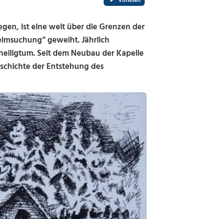
Vorlesen
egen, ist eine weit über die Grenzen der
Heimsuchung“ geweiht. Jährlich
heiligtum. Seit dem Neubau der Kapelle
Geschichte der Entstehung des