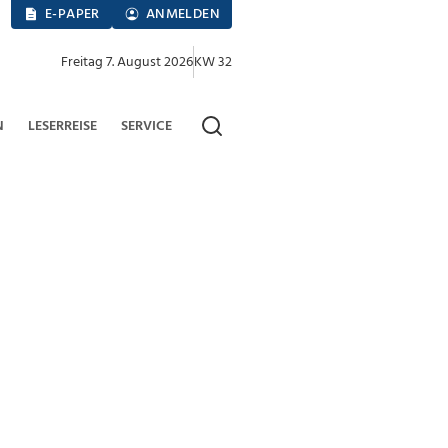
E-PAPER
ANMELDEN
Freitag 7. August 2026
KW 32
N
LESERREISE
SERVICE