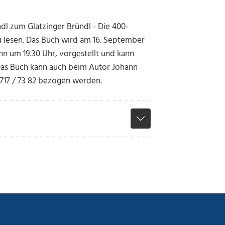
dl zum Glatzinger Bründl - Die 400-
u lesen. Das Buch wird am 16. September
nn um 19.30 Uhr, vorgestellt und kann
Das Buch kann auch beim Autor Johann
7717 / 73 82 bezogen werden.