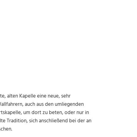
e, alten Kapelle eine neue, sehr
 Wallfahrern, auch aus den umliegenden
skapelle, um dort zu beten, oder nur in
alte Tradition, sich anschließend bei der an
schen.