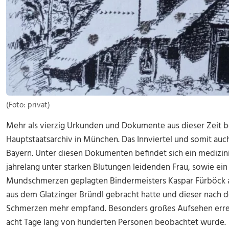
(Foto: privat)
Mehr als vierzig Urkunden und Dokumente aus dieser Zeit b
Hauptstaatsarchiv in München. Das Innviertel und somit au
Bayern. Unter diesen Dokumenten befindet sich ein medizin
jahrelang unter starken Blutungen leidenden Frau, sowie ein
Mundschmerzen geplagten Bindermeisters Kaspar Fürböck 
aus dem Glatzinger Bründl gebracht hatte und dieser nach 
Schmerzen mehr empfand. Besonders großes Aufsehen erreg
acht Tage lang von hunderten Personen beobachtet wurde.