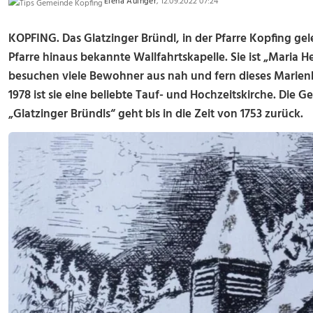
Elena Auinger
, 12.09.2022 07:24
KOPFING. Das Glatzinger Bründl, in der Pfarre Kopfing gel
Pfarre hinaus bekannte Wallfahrtskapelle. Sie ist „Maria 
besuchen viele Bewohner aus nah und fern dieses Marien
1978 ist sie eine beliebte Tauf- und Hochzeitskirche. Die 
„Glatzinger Bründls“ geht bis in die Zeit von 1753 zurück.