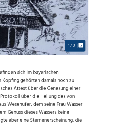
1 / 3
efinden sich im bayerischen
ch Kopfing gehörten damals noch zu
isches Attest über die Genesung einer
 Protokoll über die Heilung des von
aus Wesenufer, dem seine Frau Wasser
dem Genuss dieses Wassers keine
te aber eine Sternenerscheinung, die