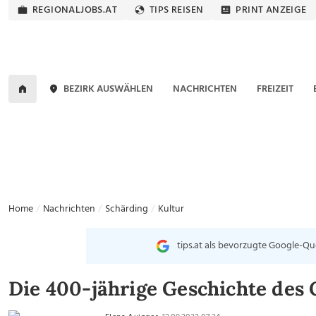
REGIONALJOBS.AT
TIPS REISEN
PRINT ANZEIGE
BEZIRK AUSWÄHLEN
NACHRICHTEN
FREIZEIT
Home
Nachrichten
Schärding
Kultur
tips.at als bevorzugte Google-Qu
Die 400-jährige Geschichte des 