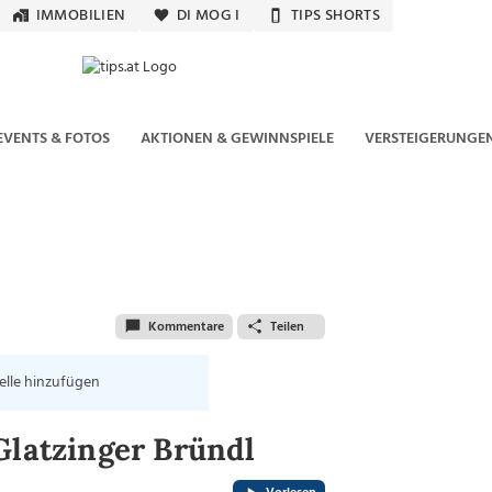
IMMOBILIEN
DI MOG I
TIPS SHORTS
EVENTS & FOTOS
AKTIONEN & GEWINNSPIELE
VERSTEIGERUNGE
Kommentare
Teilen
elle hinzufügen
Glatzinger Bründl