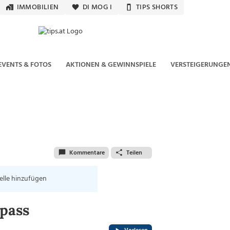
IMMOBILIEN
DI MOG I
TIPS SHORTS
EVENTS & FOTOS
AKTIONEN & GEWINNSPIELE
VERSTEIGERUNGE
Kommentare
Teilen
elle hinzufügen
pass