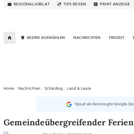
REGIONALJOBS.AT
TIPS REISEN
PRINT ANZEIGE
BEZIRK AUSWÄHLEN
NACHRICHTEN
FREIZEIT
Home
Nachrichten
Schärding
Land & Leute
tips.at als bevorzugte Google-Qu
Gemeindeübergreifender Ferien