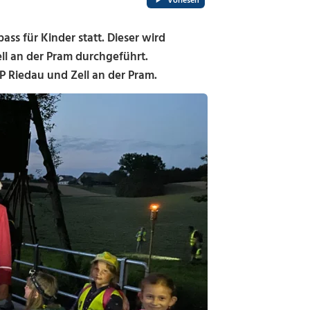
Vorlesen
ss für Kinder statt. Dieser wird
l an der Pram durchgeführt.
P Riedau und Zell an der Pram.