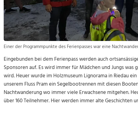
Einer der Programmpunkte des Ferienpasses war eine Nachtwander
Eingebunden bei dem Ferienpass werden auch ortsansässige
Sponsoren auf. Es wird immer für Mädchen und Jungs was g
wird. Heuer wurde im Holzmuseum Lignorama in Riedau ein
unserem Fluss Pram ein Segelbootrennen mit diesen Booten. 
Nachtwanderung wo immer viele Erwachsene mitgehen. Heu
über 160 Teilnehmer. Hier werden immer alte Geschichten un