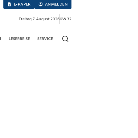
E-PAPER
ANMELDEN
Freitag 7. August 2026
KW 32
N
LESERREISE
SERVICE