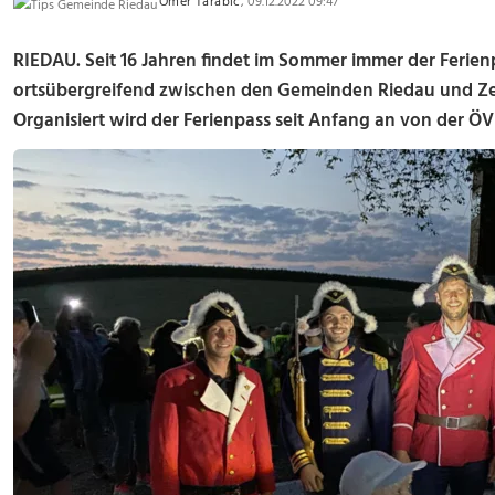
Omer Tarabic
, 09.12.2022 09:47
RIEDAU. Seit 16 Jahren findet im Sommer immer der Ferienpa
ortsübergreifend zwischen den Gemeinden Riedau und Zel
Organisiert wird der Ferienpass seit Anfang an von der ÖV