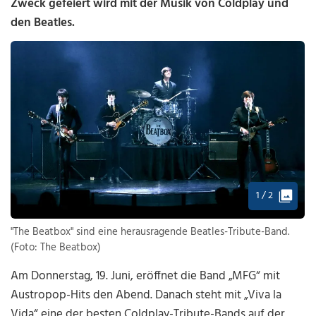
Zweck gefeiert wird mit der Musik von Coldplay und
den Beatles.
1 / 2
"The Beatbox" sind eine herausragende Beatles-Tribute-Band.
(Foto: The Beatbox)
Am Donnerstag, 19. Juni, eröffnet die Band „MFG“ mit
Austropop-Hits den Abend. Danach steht mit „Viva la
Vida“ eine der besten Coldplay-Tribute-Bands auf der