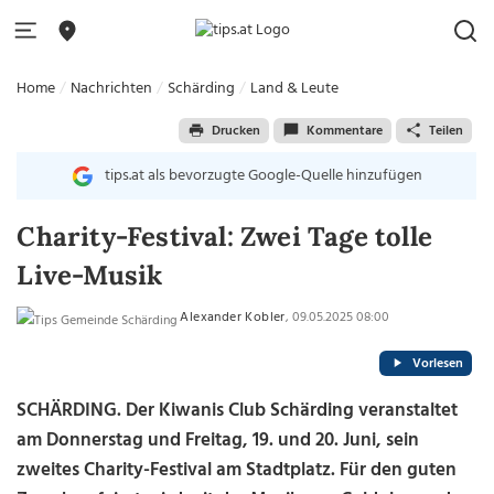
Home
Nachrichten
Schärding
Land & Leute
Drucken
Kommentare
Teilen
tips.at als bevorzugte Google-Quelle hinzufügen
Charity-Festival: Zwei Tage tolle
Live-Musik
Alexander Kobler
, 09.05.2025 08:00
Vorlesen
SCHÄRDING. Der Kiwanis Club Schärding veranstaltet
am Donnerstag und Freitag, 19. und 20. Juni, sein
zweites Charity-Festival am Stadtplatz. Für den guten