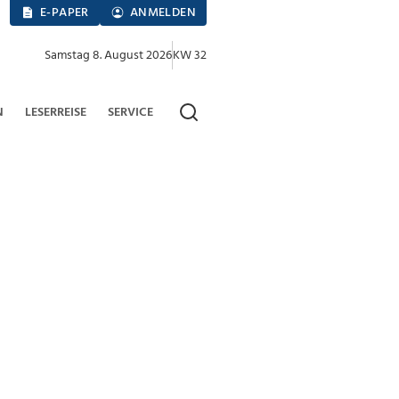
E-PAPER
ANMELDEN
Samstag 8. August 2026
KW 32
N
LESERREISE
SERVICE