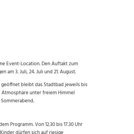
ne Event-Location. Den Auftakt zum
 am 3. Juli, 24. Juli und 21. August.
eöffnet bleibt das Stadtbad jeweils bis
ere Atmosphäre unter freiem Himmel
en Sommerabend.
 dem Programm. Von 12.30 bis 17.30 Uhr
inder dürfen sich auf riesige