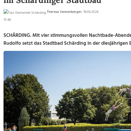
im Schärdinger Stadtbad
Theresa Senzenberger
, 18.06.2026
15:48
SCHÄRDING. Mit vier stimmungsvollen Nachtbade-Abend
Rudolfo setzt das Stadtbad Schärding in der diesjährigen