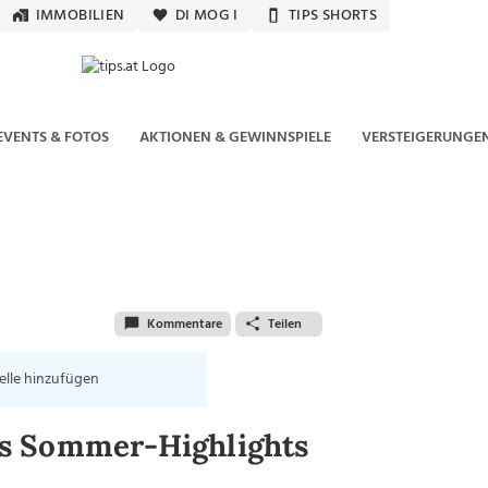
IMMOBILIEN
DI MOG I
TIPS SHORTS
EVENTS & FOTOS
AKTIONEN & GEWINNSPIELE
VERSTEIGERUNGE
Kommentare
Teilen
elle hinzufügen
s Sommer-Highlights