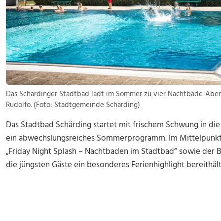
Das Schärdinger Stadtbad lädt im Sommer zu vier Nachtbade-Ab
Rudolfo. (Foto: Stadtgemeinde Schärding)
Das Stadtbad Schärding startet mit frischem Schwung in di
ein abwechslungsreiches Sommerprogramm. Im Mittelpunkt 
„Friday Night Splash – Nachtbaden im Stadtbad“ sowie der 
die jüngsten Gäste ein besonderes Ferienhighlight bereithält