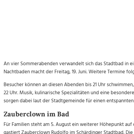
An vier Sommerabenden verwandelt sich das Stadtbad in ei
Nachtbaden macht der Freitag, 19. Juni. Weitere Termine folgen
Besucher können an diesen Abenden bis 21 Uhr schwimmen, g
22 Uhr. Musik, kulinarische Spezialitäten und eine besond
sorgen dabei laut der Stadtgemeinde für einen entspannt
Zauberclown im Bad
Für Familien steht am 5. August ein weiterer Höhepunkt auf
gastiert Zauberclown Rudolfo im Schärdinger Stadtbad. Die K