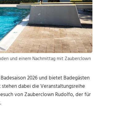
enden und einem Nachmittag mit Zauberclown
e Badesaison 2026 und bietet Badegästen
stehen dabei die Veranstaltungsreihe
Besuch von Zauberclown Rudolfo, der für
.