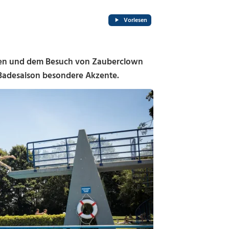
Vorlesen
en und dem Besuch von Zauberclown
 Badesaison besondere Akzente.