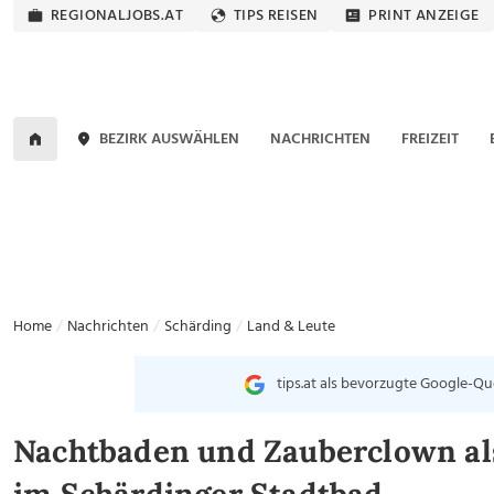
REGIONALJOBS.AT
TIPS REISEN
PRINT ANZEIGE
BEZIRK AUSWÄHLEN
NACHRICHTEN
FREIZEIT
Home
Nachrichten
Schärding
Land & Leute
tips.at als bevorzugte Google-Qu
Nachtbaden und Zauberclown al