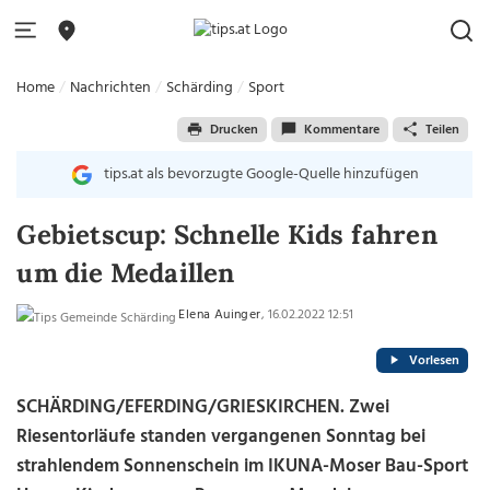
Home
Nachrichten
Schärding
Sport
Drucken
Kommentare
Teilen
tips.at als bevorzugte Google-Quelle hinzufügen
Gebietscup: Schnelle Kids fahren
um die Medaillen
Elena Auinger
, 16.02.2022 12:51
Vorlesen
SCHÄRDING/EFERDING/GRIESKIRCHEN. Zwei
Riesentorläufe standen vergangenen Sonntag bei
strahlendem Sonnenschein im IKUNA-Moser Bau-Sport