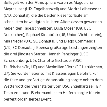
Beflügelt von der Atmosphäre waren es Magdalena
Mayrhauser (U12, Engelhartszell) und Moritz Leibetseder
(U10, Donautal), die die beiden Riesentorläufe am
schnellsten bewältigten. In ihren Altersklassen gewannen,
neben den Tagesschnellsten, Luisa Moser (U8, USC
Neukirchen), Raphael Kirchböck (U8, Union Vichtenstein),
Mia Pfleger (U10, SC Donautal) und Diego Commenda
(U12, SC Donautal). Ebenso großartige Leistungen zeigten
die drei jüngsten Starter, Hannah Penzinger (USC
Schardenberg, U6), Charlotte Gschaider (USC
Taufkirchen/Tr., U7) und Maximilian Vietz (SC Hartkirchen,
U7). Sie wurden ebenso mit Klassensiegen belohnt. Für
die faire und großartige Veranstaltung sorgte neben dem
Wettergott der Veranstalter vom USC Engelhartszell. Ein
Team von rund 15 ehrenamtlichen Helfern sorgte für ein
perfekt organisiertes Event.