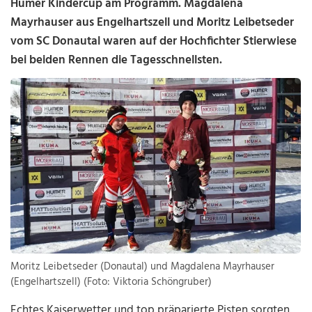
Humer Kindercup am Programm. Magdalena
Mayrhauser aus Engelhartszell und Moritz Leibetseder
vom SC Donautal waren auf der Hochfichter Stierwiese
bei beiden Rennen die Tagesschnellsten.
Moritz Leibetseder (Donautal) und Magdalena Mayrhauser
(Engelhartszell) (Foto: Viktoria Schöngruber)
Echtes Kaiserwetter und top präparierte Pisten sorgten