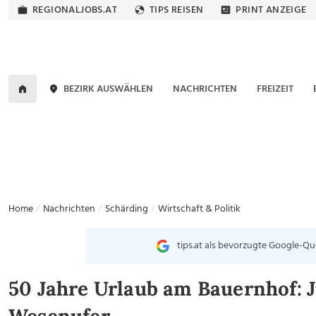
REGIONALJOBS.AT
TIPS REISEN
PRINT ANZEIGE
BEZIRK AUSWÄHLEN
NACHRICHTEN
FREIZEIT
Home
Nachrichten
Schärding
Wirtschaft & Politik
tips.at als bevorzugte Google-Qu
50 Jahre Urlaub am Bauernhof: J