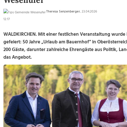
Wesenufer
Theresa Senzenberger
, 23.04.2026
12:17
WALDKIRCHEN. Mit einer festlichen Veranstaltung wurde 
gefeiert: 50 Jahre „Urlaub am Bauernhof“ in Oberösterre
200 Gäste, darunter zahlreiche Ehrengäste aus Politik, L
das Angebot.