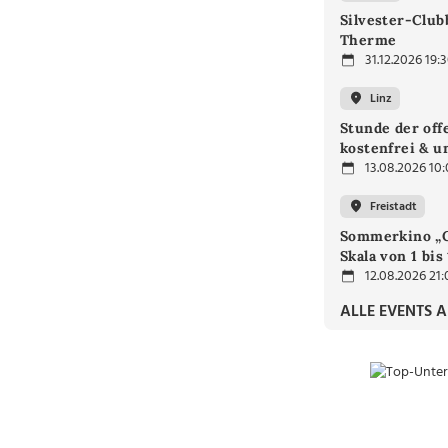
Silvester-Club
Therme
31.12.2026 19:
Linz
Stunde der off
kostenfrei & u
13.08.2026 10
Freistadt
Sommerkino „G
Skala von 1 bis
12.08.2026 21:
ALLE EVENTS 