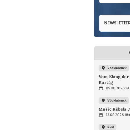
NEWSLETTE
Vöcklabruck
Vom Klang der 
Kurtág
09.08.2026 19
Vöcklabruck
Music Rebels /
13.08.2026 18
Ried