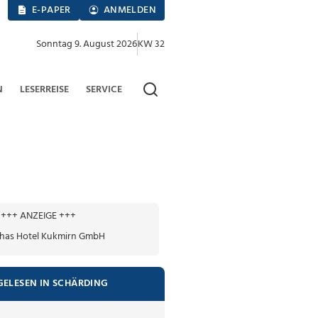
E-PAPER
ANMELDEN
Sonntag 9. August 2026
KW 32
N
LESERREISE
SERVICE
+++ ANZEIGE +++
GELESEN IN SCHÄRDING