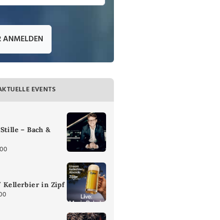
R ANMELDEN
AKTUELLE EVENTS
Stille – Bach &
:00
 Kellerbier in Zipf
:00