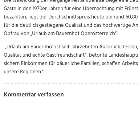
Die Entwicklung der vergangenen Jahrzehnte zeige eine deu
Gäste in den 1970er-Jahren für eine Übernachtung mit Frühs
bezahlten, liegt der Durchschnittspreis heute bei rund 60,80
für die deutlich gestiegene Qualität und das hochwertige A
Obfrau von „Urlaub am Bauernhof Oberösterreich“.
„Urlaub am Bauernhof ist seit Jahrzehnten Ausdruck dessen,
Qualität und echte Gastfreundschaft“, betonte Landeshaupt
sichern Einkommen für bäuerliche Familien, schaffen Arbei
unsere Regionen.“
Kommentar verfassen