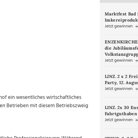
Marktfest Bad 
Imkereiproduk
Jetzt gewinnen
ENZENKIRCHEN.
die Jubiläumsf
Volkstanzgrupp
Jetzt gewinnen
LINZ. 2 x 2 Fre
Party, 12. Augu
Jetzt gewinnen
hof ein wesentliches wirtschaftliches
en Betrieben mit diesem Betriebszweig
LINZ. 2x 30 Eu
Fahrtguthaben
Jetzt gewinnen