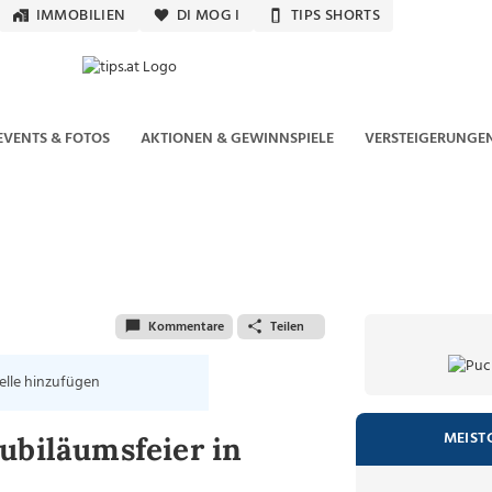
IMMOBILIEN
DI MOG I
TIPS SHORTS
EVENTS & FOTOS
AKTIONEN & GEWINNSPIELE
VERSTEIGERUNGE
Kommentare
Teilen
elle hinzufügen
MEIST
ubiläumsfeier in