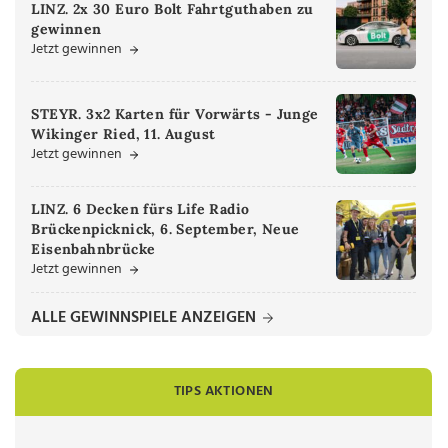
LINZ. 2x 30 Euro Bolt Fahrtguthaben zu
gewinnen
Jetzt gewinnen
STEYR. 3x2 Karten für Vorwärts - Junge
Wikinger Ried, 11. August
Jetzt gewinnen
LINZ. 6 Decken fürs Life Radio
Brückenpicknick, 6. September, Neue
Eisenbahnbrücke
Jetzt gewinnen
ALLE GEWINNSPIELE ANZEIGEN
TIPS AKTIONEN