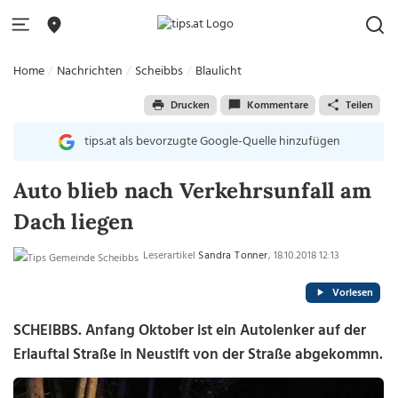
Home
Nachrichten
Scheibbs
Blaulicht
Drucken
Kommentare
Teilen
tips.at als bevorzugte Google-Quelle hinzufügen
Auto blieb nach Verkehrsunfall am
Dach liegen
Leserartikel
Sandra Tonner
, 18.10.2018 12:13
Vorlesen
SCHEIBBS. Anfang Oktober ist ein Autolenker auf der
Erlauftal Straße in Neustift von der Straße abgekommn.