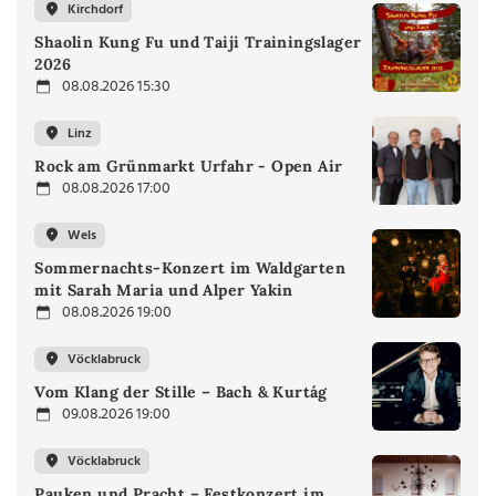
Kirchdorf
Shaolin Kung Fu und Taiji Trainingslager
2026
08.08.2026 15:30
Linz
Rock am Grünmarkt Urfahr - Open Air
08.08.2026 17:00
Wels
Sommernachts-Konzert im Waldgarten
mit Sarah Maria und Alper Yakin
08.08.2026 19:00
Vöcklabruck
Vom Klang der Stille – Bach & Kurtág
09.08.2026 19:00
Vöcklabruck
Pauken und Pracht – Festkonzert im