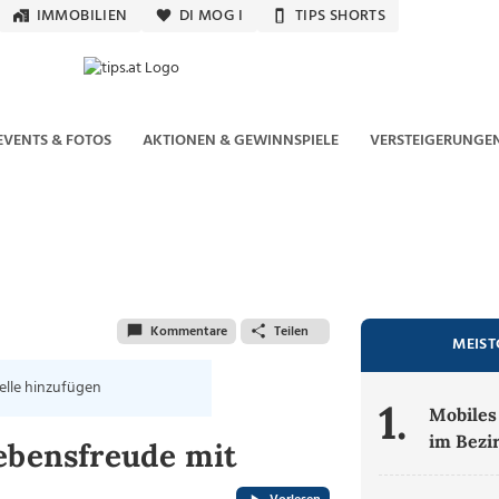
IMMOBILIEN
DI MOG I
TIPS SHORTS
EVENTS & FOTOS
AKTIONEN & GEWINNSPIELE
VERSTEIGERUNGE
Kommentare
Teilen
MEIST
elle hinzufügen
1.
Mobiles
im Bezi
Lebensfreude mit