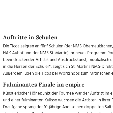
Auftritte in Schulen
Die Ticos zeigten an fünf Schulen (der NMS Oberneukirche
HAK Auhof und der NMS St. Martin) ihr neues Programm Ron
beeindruckender Artistik und Ausdruckskunst, musikalisch un
in die Herzen der Schüler“, zeigt sich St. Martins NMS-Dir
Außerdem luden die Ticos bei Workshops zum Mitmachen e
Fulminantes Finale im empire
Künstlerischer Höhepunkt der Tournee war der Auftritt im e
und einer fulminanten Kulisse wuchsen die Artisten in ihrer 
Draufgabe sprang der 10-jährige Axel seinen doppelten Salt