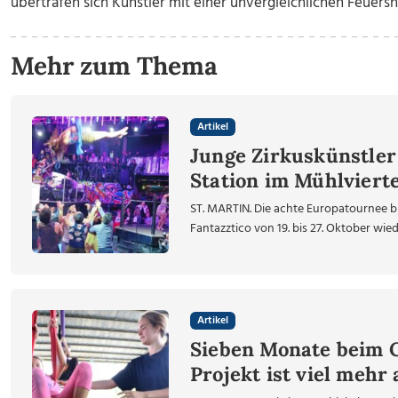
übertrafen sich Künstler mit einer unvergleichlichen Feuers
Mehr zum Thema
Artikel
Junge Zirkuskünstler
Station im Mühlvierte
ST. MARTIN. Die achte Europatournee br
Fantazztico von 19. bis 27. Oktober wied
Artikel
Sieben Monate beim Ci
Projekt ist viel mehr 