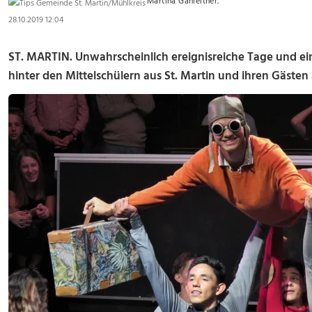
Martina Gahleitner
,
28.10.2019 12:04
ST. MARTIN. Unwahrscheinlich ereignisreiche Tage und ei
hinter den Mittelschülern aus St. Martin und ihren Gästen 