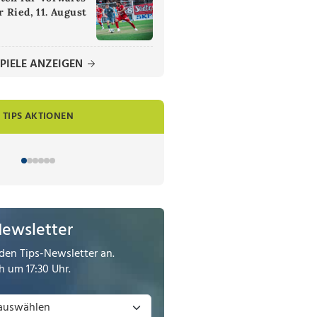
 Ried, 11. August
PIELE ANZEIGEN
TIPS AKTIONEN
Newsletter
den Tips-Newsletter an.
 um 17:30 Uhr.