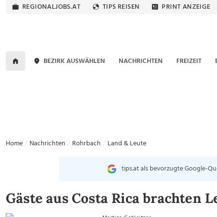
REGIONALJOBS.AT
TIPS REISEN
PRINT ANZEIGE
BEZIRK AUSWÄHLEN
NACHRICHTEN
FREIZEIT
Home
Nachrichten
Rohrbach
Land & Leute
tips.at als bevorzugte Google-Qu
Gäste aus Costa Rica brachten 