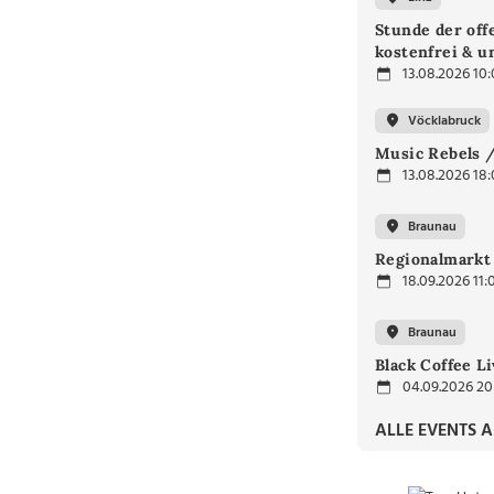
Stunde der off
kostenfrei & u
13.08.2026 10
Vöcklabruck
Music Rebels /
13.08.2026 18
Braunau
Regionalmarkt
18.09.2026 11:
Braunau
Black Coffee L
04.09.2026 20
ALLE EVENTS 