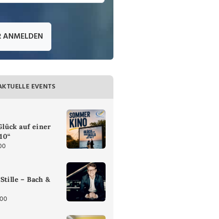
R ANMELDEN
AKTUELLE EVENTS
lück auf einer
 10“
00
Stille – Bach &
:00