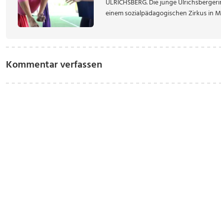
ULRICHSBERG. Die junge Ulrichsbergerin
einem sozialpädagogischen Zirkus in Mit
Kommentar verfassen