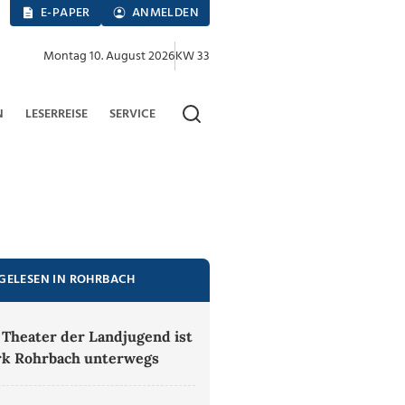
E-PAPER
ANMELDEN
Montag 10. August 2026
KW 33
N
LESERREISE
SERVICE
GELESEN IN ROHRBACH
 Theater der Landjugend ist
rk Rohrbach unterwegs