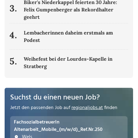
Biker's Niederkappel feierten 30 Jahre:
3.
Felix Gumpenberger als Rekordhalter
geehrt
4.
Lembacherinnen daheim erstmals am
Podest
5.
Weihefest bei der Lourdes-Kapelle in
Stratberg
Suchst du einen neuen Job?
Jetzt den passenden Job auf
regionaljobs.at
finden
FachsozialbetreuerIn
Altenarbeit_Mobile_(m/w/d)_Ref.Nr.250
Wels