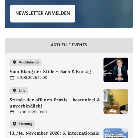
NEWSLETTER ANMELDEN
AKTUELLE EVENTS
Vöcklabruck
Vom Klang der Stille – Bach & Kurtág
09.08.2026 19:00
Linz
Stunde der offenen Praxis - kostenfrei &
unverbindlich!
13.08.2026 10:00
Eferding
13./14. November 2026: 6. Internationale