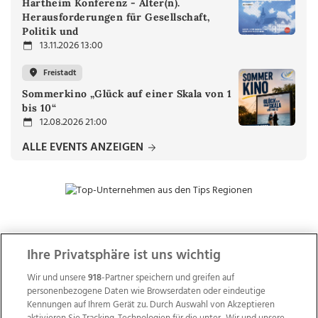
Hartheim Konferenz - Alter(n).
Herausforderungen für Gesellschaft,
Politik und
13.11.2026 13:00
Freistadt
Sommerkino „Glück auf einer Skala von 1
bis 10“
12.08.2026 21:00
ALLE EVENTS ANZEIGEN
ZUR NACHRICHTENÜBERSICHT
Ihre Privatsphäre ist uns wichtig
Wir und unsere
918
-Partner speichern und greifen auf
personenbezogene Daten wie Browserdaten oder eindeutige
Kennungen auf Ihrem Gerät zu. Durch Auswahl von Akzeptieren