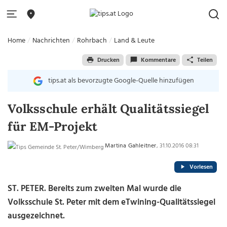
Home
Nachrichten
Rohrbach
Land & Leute
Drucken
Kommentare
Teilen
tips.at als bevorzugte Google-Quelle hinzufügen
Volksschule erhält Qualitätssiegel
für EM-Projekt
Martina Gahleitner
, 31.10.2016 08:31
Vorlesen
ST. PETER. Bereits zum zweiten Mal wurde die
Volksschule St. Peter mit dem eTwining-Qualitätssiegel
ausgezeichnet.