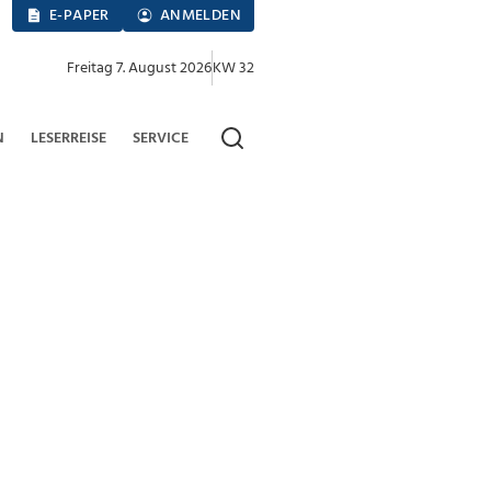
E-PAPER
ANMELDEN
Freitag 7. August 2026
KW 32
N
LESERREISE
SERVICE