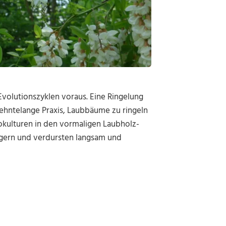
volutionszyklen voraus. Eine Ringelung
rzehntelange Praxis, Laubbäume zu ringeln
okulturen in den vormaligen Laubholz-
ern und verdursten langsam und