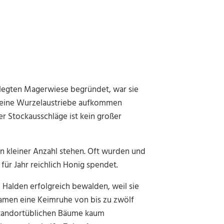
legten Magerwiese begründet, war sie
 keine Wurzelaustriebe aufkommen
er Stockausschläge ist kein großer
 in kleiner Anzahl stehen. Oft wurden und
 für Jahr reichlich Honig spendet.
Halden erfolgreich bewalden, weil sie
 Samen eine Keimruhe von bis zu zwölf
 standortüblichen Bäume kaum