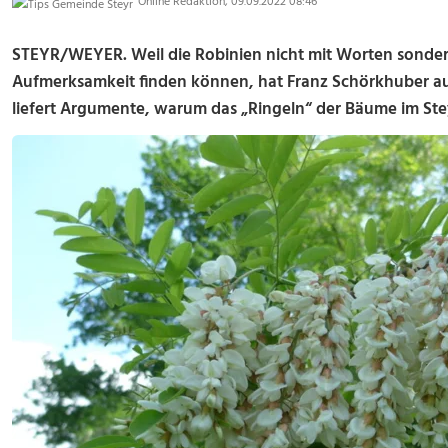
Online Redaktion, 09.09.2022 08:46
STEYR/WEYER. Weil die Robinien nicht mit Worten sonder
Aufmerksamkeit finden können, hat Franz Schörkhuber aus
liefert Argumente, warum das „Ringeln“ der Bäume im Ste