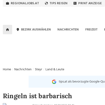
REGIONALJOBS.AT
TIPS REISEN
PRINT ANZEIGE
BEZIRK AUSWÄHLEN
NACHRICHTEN
FREIZEIT
Home
Nachrichten
Steyr
Land & Leute
tips.at als bevorzugte Google-Qu
Ringeln ist barbarisch