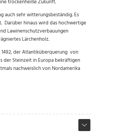
eine trockenheiße Zukunft.
ng auch sehr witterungsbeständig. Es
t. Darüber hinaus wird das hochwertige
 und Lawinenschutzverbauungen
prägniertes Lärchenholz.
t 1492, der Atlantiküberquerung von
 der Steinzeit in Europa bekräftigen
rstmals nachweislich von Nordamerika