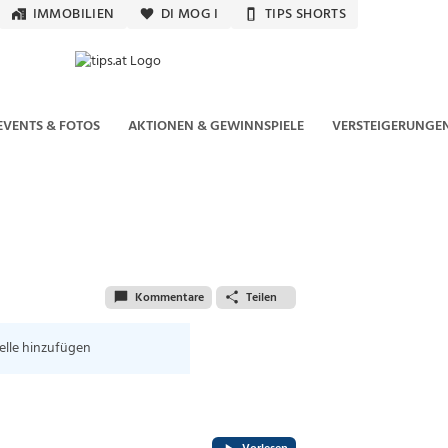
IMMOBILIEN
DI MOG I
TIPS SHORTS
EVENTS & FOTOS
AKTIONEN & GEWINNSPIELE
VERSTEIGERUNGE
Kommentare
Teilen
elle hinzufügen