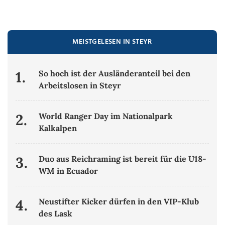
MEISTGELESEN IN STEYR
1.
So hoch ist der Ausländeranteil bei den
Arbeitslosen in Steyr
2.
World Ranger Day im Nationalpark
Kalkalpen
3.
Duo aus Reichraming ist bereit für die U18-
WM in Ecuador
4.
Neustifter Kicker dürfen in den VIP-Klub
des Lask