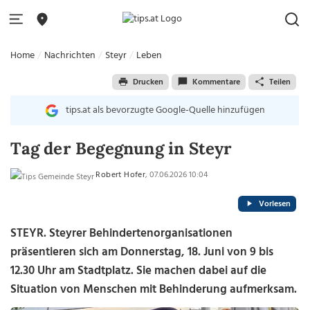
Home
Nachrichten
Steyr
Leben
Drucken
Kommentare
Teilen
tips.at als bevorzugte Google-Quelle hinzufügen
Tag der Begegnung in Steyr
Robert Hofer
, 07.06.2026 10:04
Vorlesen
STEYR. Steyrer Behindertenorganisationen
präsentieren sich am Donnerstag, 18. Juni von 9 bis
12.30 Uhr am Stadtplatz. Sie machen dabei auf die
Situation von Menschen mit Behinderung aufmerksam.