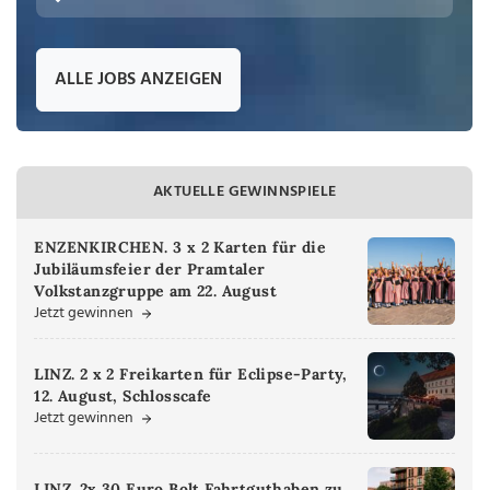
ALLE JOBS ANZEIGEN
AKTUELLE GEWINNSPIELE
ENZENKIRCHEN. 3 x 2 Karten für die
Jubiläumsfeier der Pramtaler
Volkstanzgruppe am 22. August
Jetzt gewinnen
LINZ. 2 x 2 Freikarten für Eclipse-Party,
12. August, Schlosscafe
Jetzt gewinnen
LINZ. 2x 30 Euro Bolt Fahrtguthaben zu