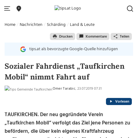
Home
Nachrichten
Schärding
Land & Leute
Drucken
Kommentare
Teilen
tips.at als bevorzugte Google-Quelle hinzufügen
Sozialer Fahrdienst „Taufkirchen
Mobil“ nimmt Fahrt auf
Omer Tarabic
, 23.07.2019 07:31
Vorlesen
TAUFKIRCHEN. Der neu gegründete Verein
„Taufkirchen Mobil“ verfolgt das Ziel jene Personen zu
befördern, die über kein eigenes Kraftfahrzeug