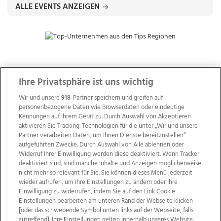
ALLE EVENTS ANZEIGEN
ZUR NACHRICHTENÜBERSICHT
Ihre Privatsphäre ist uns wichtig
Wir und unsere
918
-Partner speichern und greifen auf
personenbezogene Daten wie Browserdaten oder eindeutige
Kennungen auf Ihrem Gerät zu. Durch Auswahl von Akzeptieren
aktivieren Sie Tracking-Technologien für die unter „Wir und unsere
Partner verarbeiten Daten, um Ihnen Dienste bereitzustellen“
aufgeführten Zwecke. Durch Auswahl von Alle ablehnen oder
Widerruf Ihrer Einwilligung werden diese deaktiviert. Wenn Tracker
deaktiviert sind, sind manche Inhalte und Anzeigen möglicherweise
nicht mehr so relevant für Sie. Sie können dieses Menü jederzeit
wieder aufrufen, um Ihre Einstellungen zu ändern oder Ihre
Einwilligung zu widerrufen, indem Sie auf den Link Cookie
Einstellungen bearbeiten am unteren Rand der Webseite klicken
Wir über uns
Mediadaten
Kontakt
Jobs
[oder das schwebende Symbol unten links auf der Webseite, falls
Datenschutz
Impressum
AGB Anzeigekunden
zutreffend]. Ihre Einstellungen gelten innerhalb unseres Website.