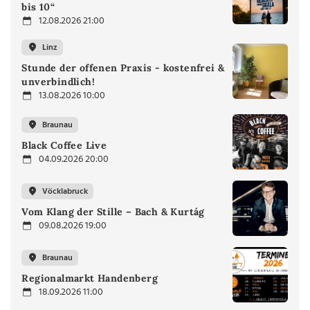
bis 10“
12.08.2026 21:00
Linz
Stunde der offenen Praxis - kostenfrei &
unverbindlich!
13.08.2026 10:00
Braunau
Black Coffee Live
04.09.2026 20:00
Vöcklabruck
Vom Klang der Stille – Bach & Kurtág
09.08.2026 19:00
Braunau
Regionalmarkt Handenberg
18.09.2026 11:00