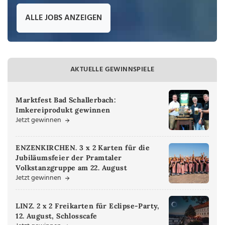
ALLE JOBS ANZEIGEN
AKTUELLE GEWINNSPIELE
Marktfest Bad Schallerbach:
Imkereiprodukt gewinnen
Jetzt gewinnen
ENZENKIRCHEN. 3 x 2 Karten für die
Jubiläumsfeier der Pramtaler
Volkstanzgruppe am 22. August
Jetzt gewinnen
LINZ. 2 x 2 Freikarten für Eclipse-Party,
12. August, Schlosscafe