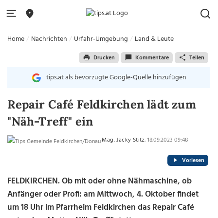
Home
Nachrichten
Urfahr-Umgebung
Land & Leute
Drucken
Kommentare
Teilen
tips.at als bevorzugte Google-Quelle hinzufügen
Repair Café Feldkirchen lädt zum
"Näh-Treff" ein
Mag. Jacky Stitz
, 18.09.2023 09:48
Vorlesen
FELDKIRCHEN. Ob mit oder ohne Nähmaschine, ob
Anfänger oder Profi: am Mittwoch, 4. Oktober findet
um 18 Uhr im Pfarrheim Feldkirchen das Repair Café