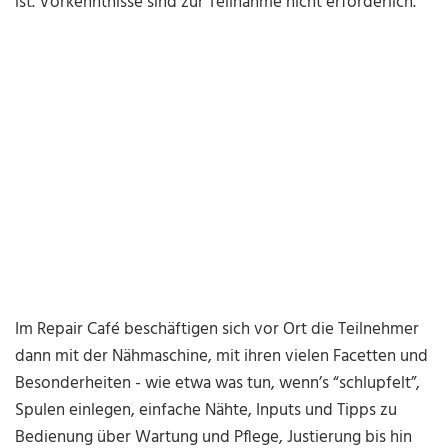
ist. Vorkenntnisse sind zur Teilnahme nicht erforderlich.
Im Repair Café beschäftigen sich vor Ort die Teilnehmer
dann mit der Nähmaschine, mit ihren vielen Facetten und
Besonderheiten - wie etwa was tun, wenn’s “schlupfelt”,
Spulen einlegen, einfache Nähte, Inputs und Tipps zu
Bedienung über Wartung und Pflege, Justierung bis hin