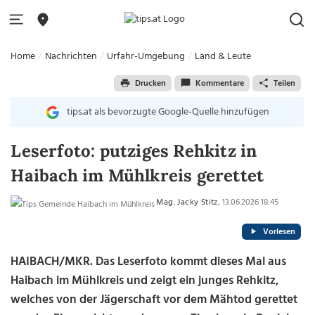
Home
Nachrichten
Urfahr-Umgebung
Land & Leute
Drucken
Kommentare
Teilen
tips.at als bevorzugte Google-Quelle hinzufügen
Leserfoto: putziges Rehkitz in
Haibach im Mühlkreis gerettet
Mag. Jacky Stitz
, 13.06.2026 18:45
Vorlesen
HAIBACH/MKR.
Das Leserfoto kommt dieses Mal aus
Haibach im Mühlkreis und zeigt ein junges Rehkitz,
welches von der Jägerschaft vor dem Mähtod gerettet