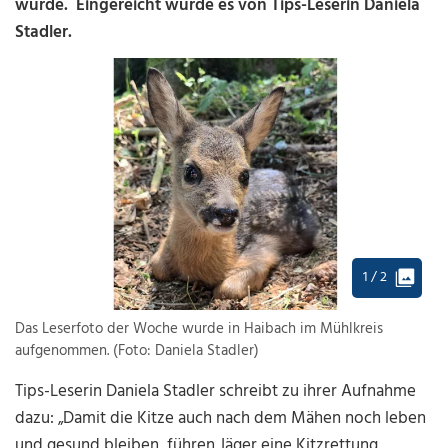
wurde. Eingereicht wurde es von Tips-Leserin Daniela
Stadler.
1 / 2
Das Leserfoto der Woche wurde in Haibach im Mühlkreis
aufgenommen. (Foto: Daniela Stadler)
Tips-Leserin Daniela Stadler schreibt zu ihrer Aufnahme
dazu: „Damit die Kitze auch nach dem Mähen noch leben
und gesund bleiben, führen Jäger eine Kitzrettung