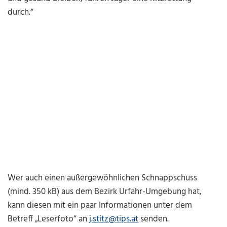
durch.“
Wer auch einen außergewöhnlichen Schnappschuss
(mind. 350 kB) aus dem Bezirk Urfahr-Umgebung hat,
kann diesen mit ein paar Informationen unter dem
Betreff „Leserfoto“ an
j.stitz@tips.at
senden.