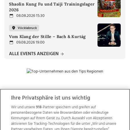
Shaolin Kung Fu und Taiji Trainingslager
2026
08.08.2026 15:30
Vöcklabruck
Vom Klang der Stille – Bach & Kurtág
09.08.2026 19:00
ALLE EVENTS ANZEIGEN
ZUR NACHRICHTENÜBERSICHT
Ihre Privatsphäre ist uns wichtig
Wir und unsere
918
-Partner speichern und greifen auf
personenbezogene Daten wie Browserdaten oder eindeutige
Kennungen auf Ihrem Gerät zu. Durch Auswahl von Akzeptieren
aktivieren Sie Tracking-Technologien für die unter „Wir und unsere
Partner verarbeiten Daten, um Ihnen Dienste bereitzustellen“