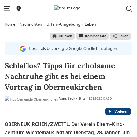
Home
Nachrichten
Urfahr-Umgebung
Leben
Drucken
Kommentare
Teilen
tips.at als bevorzugte Google-Quelle hinzufügen
Schlaflos? Tipps für erholsame
Nachtruhe gibt es bei einem
Vortrag in Oberneukirchen
Mag. Jacky Stitz
, 11.01.2025 09:30
Vorlesen
OBERNEUKIRCHEN/ZWETTL. Der Verein Eltern-Kind-
Zentrum Wichtelhaus lädt am Dienstag, 28. Jänner, um