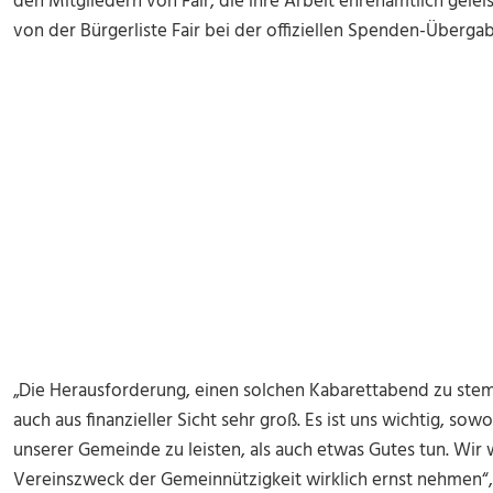
den Mitgliedern von Fair, die ihre Arbeit ehrenamtlich gelei
von der Bürgerliste Fair bei der offiziellen Spenden-Übergab
„Die Herausforderung, einen solchen Kabarettabend zu ste
auch aus finanzieller Sicht sehr groß. Es ist uns wichtig, s
unserer Gemeinde zu leisten, als auch etwas Gutes tun. Wir 
Vereinszweck der Gemeinnützigkeit wirklich ernst nehmen