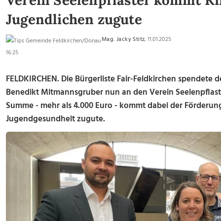
Verein Seelenpflaster kommt K
Jugendlichen zugute
Mag. Jacky Stitz
, 11.01.2025
16:25
FELDKIRCHEN. Die Bürgerliste Fair-Feldkirchen spendete d
Benedikt Mitmannsgruber nun an den Verein Seelenpflast
Summe - mehr als 4.000 Euro - kommt dabei der
Förderung
Jugendgesundheit zugute.