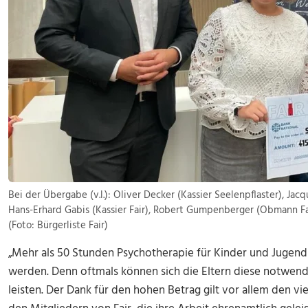
Bei der Übergabe (v.l.): Oliver Decker (Kassier Seelenpflaster), Jacq
Hans-Erhard Gabis (Kassier Fair), Robert Gumpenberger (Obmann Fa
(Foto: Bürgerliste Fair)
„Mehr als 50 Stunden Psychotherapie für Kinder und Jugend
werden. Denn oftmals können sich die Eltern diese notwen
leisten. Der Dank für den hohen Betrag gilt vor allem den 