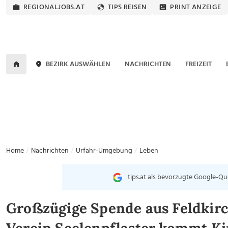
REGIONALJOBS.AT
TIPS REISEN
PRINT ANZEIGE
BEZIRK AUSWÄHLEN
NACHRICHTEN
FREIZEIT
Home
Nachrichten
Urfahr-Umgebung
Leben
tips.at als bevorzugte Google-Qu
Großzügige Spende aus Feldkir