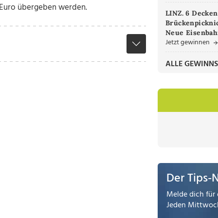
0 Euro übergeben werden.
LINZ. 6 Decken
Brückenpicknic
Neue Eisenbah
Jetzt gewinnen
ALLE GEWINNS
Der Tips-
Melde dich für 
Jeden Mittwoch