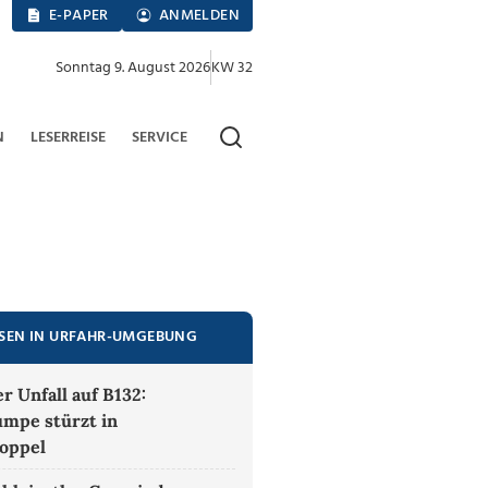
E-PAPER
ANMELDEN
Sonntag 9. August 2026
KW 32
N
LESERREISE
SERVICE
ESEN IN URFAHR-UMGEBUNG
r Unfall auf B132:
mpe stürzt in
oppel