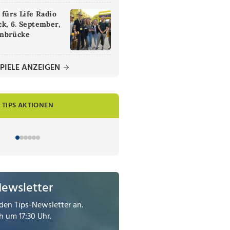
 fürs Life Radio
k, 6. September,
nbrücke
PIELE ANZEIGEN
TIPS AKTIONEN
Newsletter
den Tips-Newsletter an.
 um 17:30 Uhr.