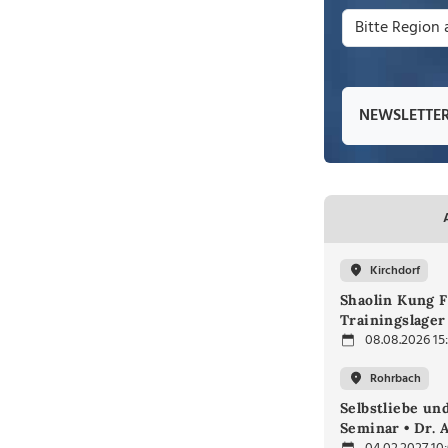
NEWSLETTE
Kirchdorf
Shaolin Kung F
Trainingslager
08.08.2026 15
Rohrbach
Selbstliebe un
Seminar • Dr. 