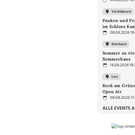
04.02.2027 10
Vöcklabruck
Pauken und Pra
im Schloss Ka
08.08.2026 19
Rohrbach
Sommer zu vie
Sommerhaus
14.08.2026 19:
Linz
Rock am Grünm
Open Air
08.08.2026 17
ALLE EVENTS 